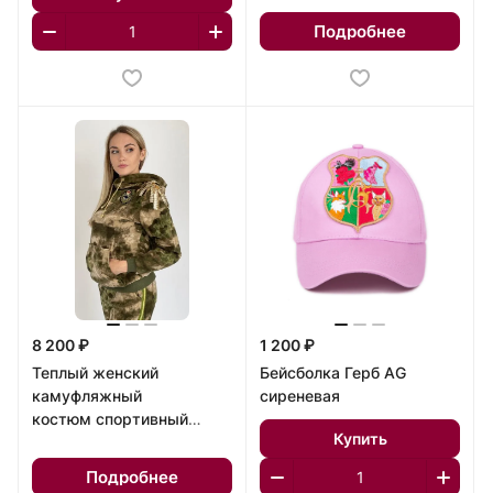
Подробнее
8 200 ₽
1 200 ₽
Теплый женский
Бейсболка Герб AG
камуфляжный
сиреневая
костюм спортивный
Купить
Милитари 2
Подробнее