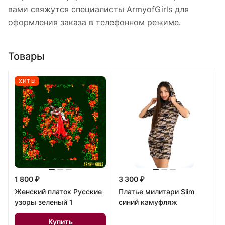
вами свяжутся специалисты ArmyofGirls для
оформления заказа в телефонном режиме.
Товары
ХИТЫ
1 800 ₽
3 300 ₽
Женский платок Русские
Платье милитари Slim
узоры зеленый 1
синий камуфляж
Купить