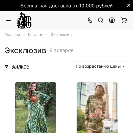
Бесплатная доставка от 10 000 рублей
–
–
Главная
Каталог
Эксклюзив
Эксклюзив
8 товаров
По возрастанию цены
ФИЛЬТР