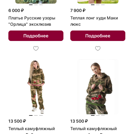
6 000 ₽
7 900 ₽
Платье Русские узоры
Теплая лонг худи Маки
"Орлица" эксклюзив
люкс
Подробнее
Подробнее
13 500 ₽
13 500 ₽
Теплый камуфляжный
Теплый камуфляжный