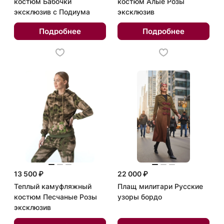
костюм Бабочки
костюм Алые Розы
эксклюзив с Подиума
эксклюзив
Подробнее
Подробнее
13 500 ₽
22 000 ₽
Теплый камуфляжный
Плащ милитари Русские
костюм Песчаные Розы
узоры бордо
эксклюзив