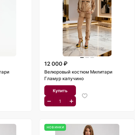
12 000 ₽
тари
Велюровый костюм Милитари
Гламур капучино
Купить
НОВИНКИ