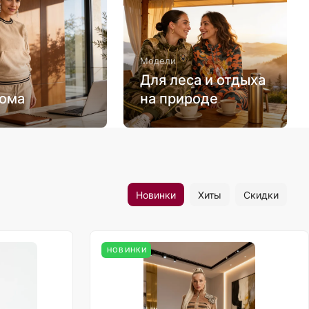
Модели
Для леса и отдыха
дома
на природе
Новинки
Хиты
Скидки
НОВИНКИ