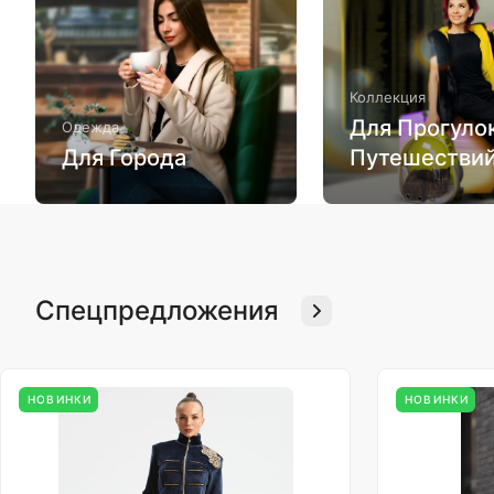
Коллекция
Для Прогулок
Одежда
Для Города
Путешестви
Спецпредложения
НОВИНКИ
НОВИНКИ