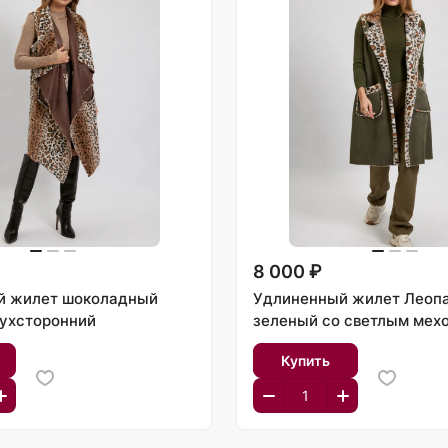
8 000 ₽
й жилет шоколадный
Удлиненный жилет Леоп
ухсторонний
зеленый со светлым мех
Купить