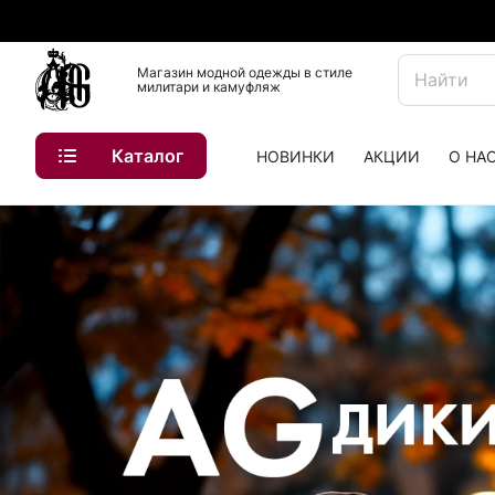
Магазин модной одежды в стиле
милитари и камуфляж
Каталог
НОВИНКИ
АКЦИИ
О НА