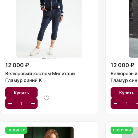
12 000 ₽
12 000 ₽
Велюровый костюм Милитари
Велюровый
Гламур синий К
Гламур син
Купить
Купить
НОВИНКИ
НОВИНКИ