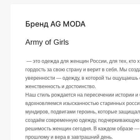
Бренд AG MODA
Ar
my of
Girls
— это одежда для женщин России, для тех, кто 
гордость за свою страну и верит в себя. Мы со
уверенности — одежду, в которой ты ощущаешь 
женственность и достоинство.
Наш стиль рождается на пересечении истории и
вдохновляемся изысканностью старинных росси
мундиров, подвигами героинь, которые защищал
создаё
м современную одежду, подчеркивающую 
решимость женщин сегодня. В каждом образе —
прошлому и вера в завтрашний день.