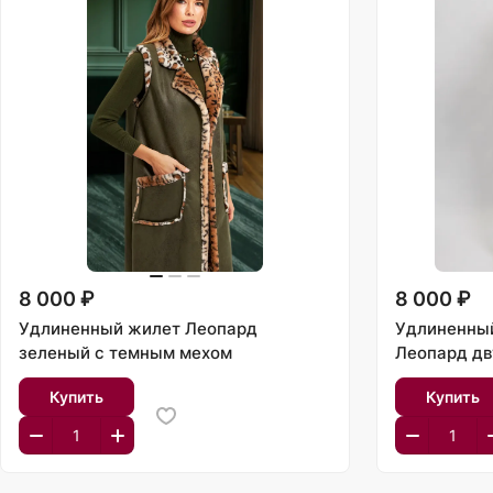
8 000 ₽
8 000 ₽
Удлиненный жилет Леопард
Удлиненны
зеленый с темным мехом
Леопард дв
Купить
Купить