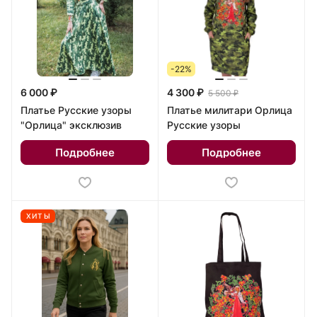
-22%
6 000 ₽
4 300 ₽
5 500 ₽
Платье Русские узоры
Платье милитари Орлица
"Орлица" эксклюзив
Русские узоры
Подробнее
Подробнее
ХИТЫ