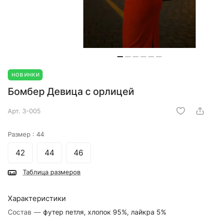
НОВИНКИ
Бомбер Девица с орлицей
Арт.
3-005
Размер :
44
42
44
46
Таблица размеров
Характеристики
Состав
—
футер петля, хлопок 95%, лайкра 5%