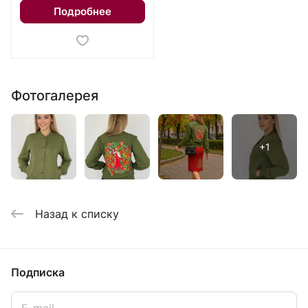
Подробнее
Фотогалерея
Назад к списку
Подписка