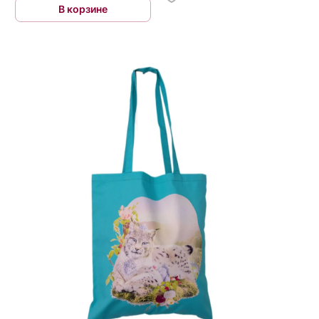
В корзине