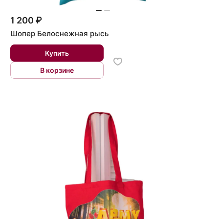
1 200 ₽
Шопер Белоснежная рысь
Купить
В корзине