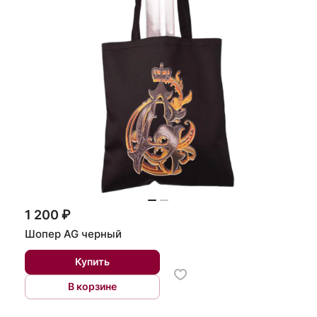
1 200 ₽
Шопер AG черный
Купить
В корзине