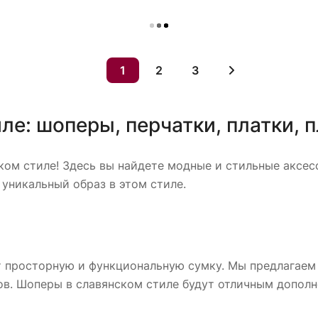
Загрузить еще
1
2
3
ле: шоперы, перчатки, платки, 
ком стиле! Здесь вы найдете модные и стильные аксес
 уникальный образ в этом стиле.
 просторную и функциональную сумку. Мы предлагаем
в. Шоперы в славянском стиле будут отличным дополн