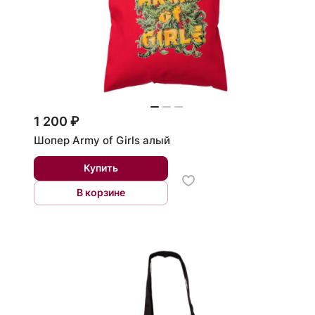
1 200 ₽
Шопер Army of Girls алый
Купить
В корзине