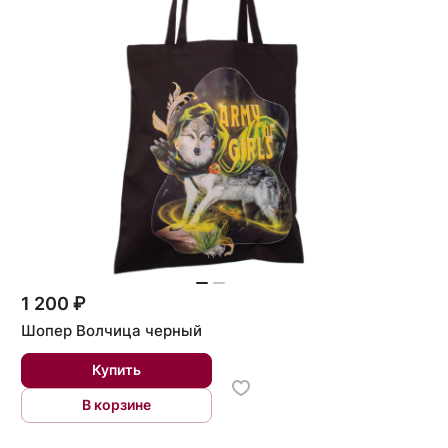
1 200 ₽
Шопер Волчица черный
Купить
В корзине