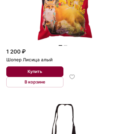
1 200 ₽
Шопер Лисица алый
Купить
В корзине