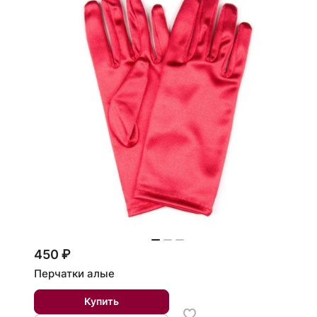
450 ₽
Перчатки алые
Купить