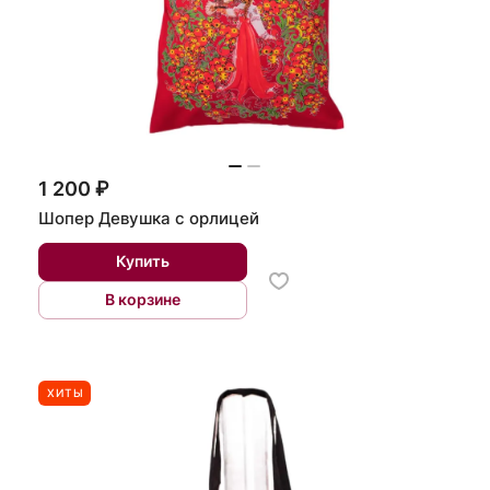
1 200 ₽
Шопер Девушка с орлицей
Купить
В корзине
ХИТЫ