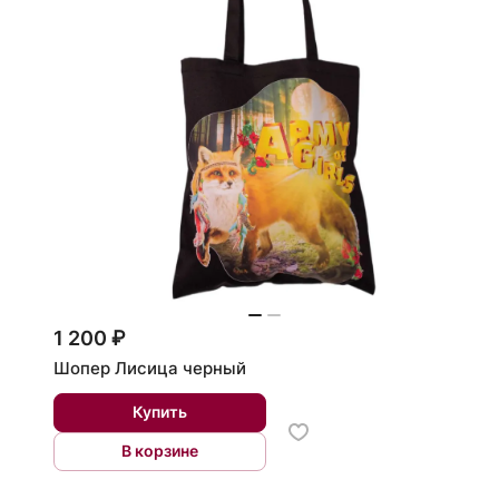
1 200 ₽
Шопер Лисица черный
Купить
В корзине