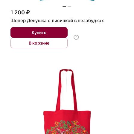
1 200 ₽
Шопер Девушка с лисичкой в незабудках
Купить
В корзине