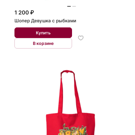
1 200 ₽
Шопер Девушка с рыбками
Купить
В корзине