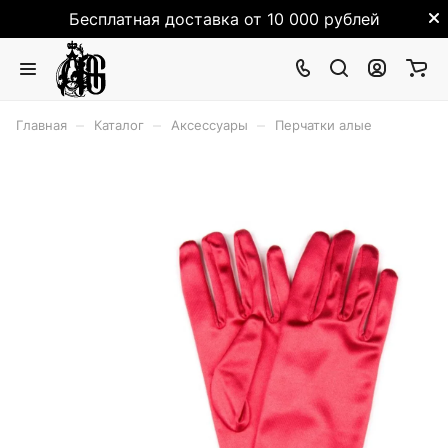
Бесплатная доставка от 10 000 рублей
–
–
–
Главная
Каталог
Аксессуары
Перчатки алые