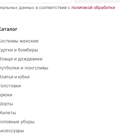
ональных данных в соответствии с
политикой обработки
Каталог
Костюмы женские
Куртки и бомберы
Плащи и дождевики
Футболки и лонгсливы
Платья и юбки
Толстовки
Брюки
Шорты
Жилеты
Головные уборы
Аксессуары