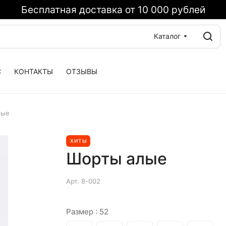
Бесплатная доставка от 10 000 рублей
Каталог
С
КОНТАКТЫ
ОТЗЫВЫ
лые
ХИТЫ
Шорты алые
Арт.
8-002
Размер :
52