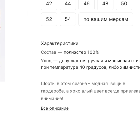
42
44
46
48
50
52
54
по вашим меркам
Характеристики
Состав
—
полиэстер 100%
Уход
—
допускается ручная и машинная сти
при температуре 40 градусов, либо химчист
Шорты в этом сезоне – модная вещь в
гардеробе, а ярко алый цвет всегда привлек
внимание!
Все описание