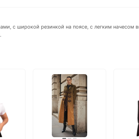
ми, с широкой резинкой на поясе, с легким начесом 
у.