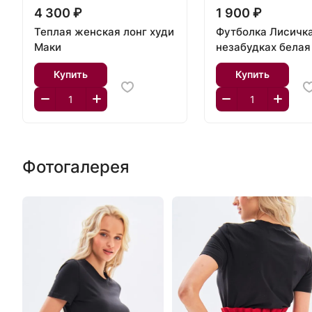
4 300 ₽
1 900 ₽
Теплая женская лонг худи
Футболка Лисичка
Маки
незабудках белая
Купить
Купить
Фотогалерея