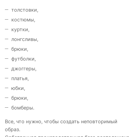
толстовки,
костюмы,
куртки,
лонгсливы,
брюки,
футболки,
джоггеры,
платья,
юбки,
брюки,
бомберы.
Все, что нужно, чтобы создать неповторимый
образ.