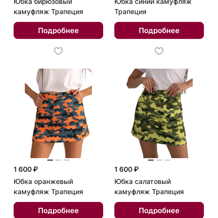
Юбка бирюзовый
Юбка синий камуфляж
камуфляж Трапеция
Трапеция
Подробнее
Подробнее
1 600 ₽
1 600 ₽
Юбка оранжевый
Юбка салатовый
камуфляж Трапеция
камуфляж Трапеция
Подробнее
Подробнее