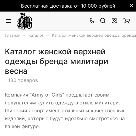
Бесплатная доставка от 10 000 рублей
–
–
Главная
Каталог
Каталог женской верхней одежды бренда
Каталог женской верхней
одежды бренда милитари
весна
180 товаров
Компания "Army of Girls" предлагает своим
покупателям купить одежду в стиле милитари.
Широкий ассортимент стильных и качественных
изделий, которые будут идеально смотреться на
вашей фигуре.