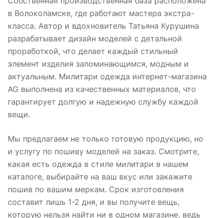
Собственная производственная база расположена
в Волоколамске, где работают мастера экстра-
класса. Автор и вдохновитель Татьяна Курушина
разрабатывает дизайн моделей с детальной
проработкой, что делает каждый стильный
элемент изделия запоминающимся, модным и
актуальным. Милитари одежда интернет-магазина
AG выполнена из качественных материалов, что
гарантирует долгую и надежную службу каждой
вещи.
Мы предлагаем не только готовую продукцию, но
и услугу по пошиву моделей на заказ. Смотрите,
какая есть одежда в стиле милитари в нашем
каталоге, выбирайте на ваш вкус или закажите
пошив по вашим меркам. Срок изготовления
составит лишь 1-2 дня, и вы получите вещь,
которую нельзя найти ни в одном магазине, ведь