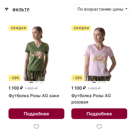
По возрастанию цены
ФИЛЬТР
СКИДКИ
СКИДКИ
-39%
-39%
1 100 ₽
1 100 ₽
1 800 ₽
1 800 ₽
Футболка Розы AG хаки
Футболка Розы AG
розовая
Подробнее
Подробнее