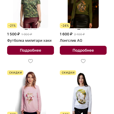
-21%
-24%
1 500 ₽
1 600 ₽
1 900 ₽
2 100 ₽
Футболка милитари хаки
Лонгслив AG
Подробнее
Подробнее
СКИДКИ
СКИДКИ