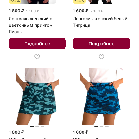
-24%
-24%
1 600 ₽
1 600 ₽
2 100 ₽
2 100 ₽
Лонгслив женский с
Лонгслив женский белый
цветочным принтом
Тигрица
Пионы
Подробнее
Подробнее
1 600 ₽
1 600 ₽