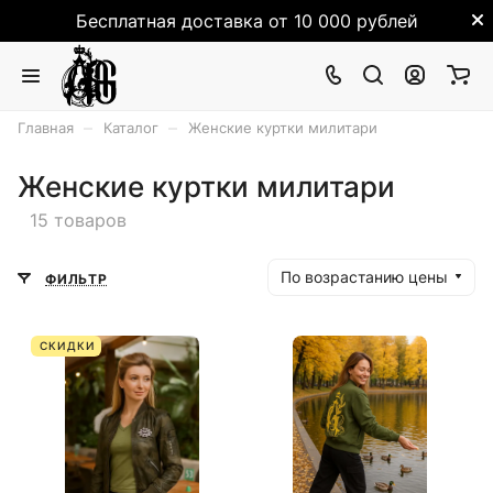
Бесплатная доставка от 10 000 рублей
–
–
Главная
Каталог
Женские куртки милитари
Женские куртки милитари
15 товаров
По возрастанию цены
ФИЛЬТР
СКИДКИ