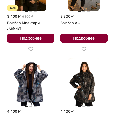
-50%
3 400 ₽
3 800 ₽
6 800 ₽
Бомбер Милитари
Бомбер AG
Жемчуг
Подробнее
Подробнее
4 400 ₽
4 400 ₽