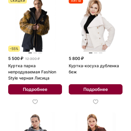
СКИДКИ
ХИТЫ
-55%
5 500 ₽
5 800 ₽
12 300 ₽
Куртка парка
Куртка-косуха дубленка
непродуваемая Fashion
беж
Style черная Лисица
Подробнее
Подробнее