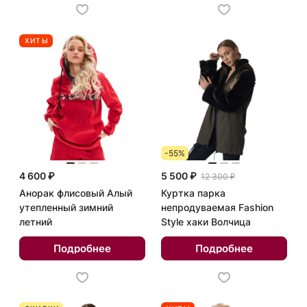
ХИТЫ
-55%
4 600 ₽
5 500 ₽
12 300 ₽
Анорак флисовый Алый
Куртка парка
утепленный зимний
непродуваемая Fashion
летний
Style хаки Волчица
Подробнее
Подробнее