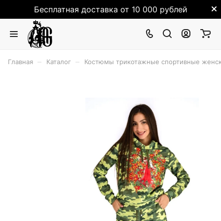
Бесплатная доставка от 10 000 рублей
–
–
Главная
Каталог
Костюмы трикотажные спортивные женск