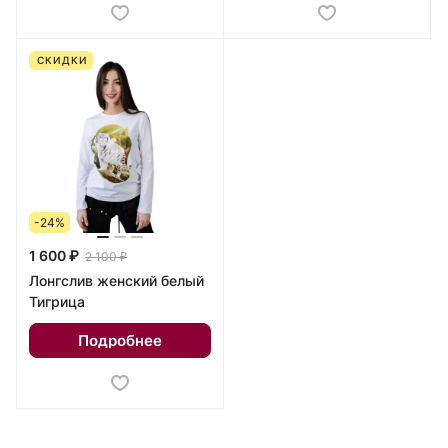
СКИДКИ
-24%
1 600 ₽
2 100 ₽
Лонгслив женский белый
Тигрица
Подробнее