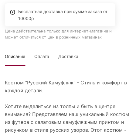
Бесплатная доставка при сумме заказа от
10000р
Цена действительна только для интернет-магазина и
может отличаться от цен в розничных магазинах
Описание
Оплата
Доставка
Костюм "Русский Камуфляж" - Стиль и комфорт в
каждой детали.
Хотите выделиться из толпы и быть в центре
внимания? Представляем наш уникальный костюм
из футера с салатовым камуфляжным принтом и
рисунком в стиле русских узоров. Этот костюм -