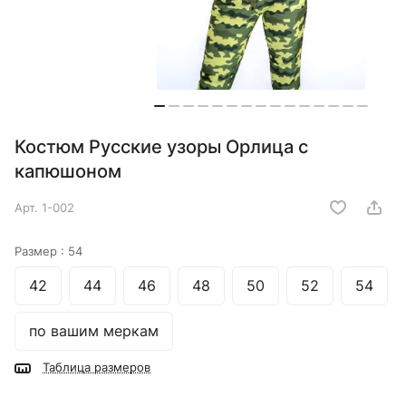
Костюм Русские узоры Орлица с
капюшоном
Арт.
1-002
Размер :
54
42
44
46
48
50
52
54
по вашим меркам
Таблица размеров