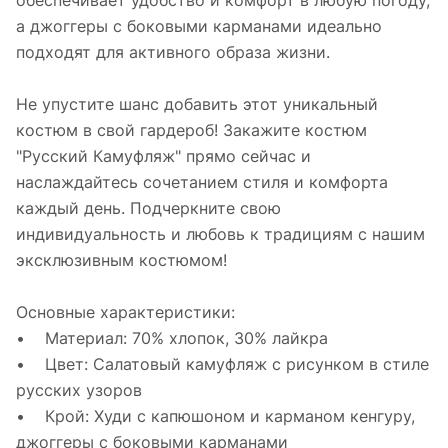
обеспечивает удобство и комфорт в любую погоду,
а джоггеры с боковыми карманами идеально
подходят для активного образа жизни.
Не упустите шанс добавить этот уникальный
костюм в свой гардероб! Закажите костюм
"Русский Камуфляж" прямо сейчас и
наслаждайтесь сочетанием стиля и комфорта
каждый день. Подчеркните свою
индивидуальность и любовь к традициям с нашим
эксклюзивным костюмом!
Основные характеристики:
• Материал: 70% хлопок, 30% лайкра
• Цвет: Салатовый камуфляж с рисунком в стиле
русских узоров
• Крой: Худи с капюшоном и карманом кенгуру,
джоггеры с боковыми карманами