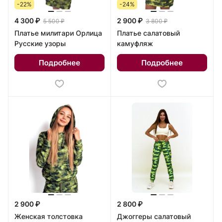
-22%
-24%
4 300 ₽
2 900 ₽
5 500 ₽
3 800 ₽
Платье милитари Орлица
Платье салатовый
Русские узоры
камуфляж
Подробнее
Подробнее
2 900 ₽
2 800 ₽
Женская толстовка
Джоггеры салатовый