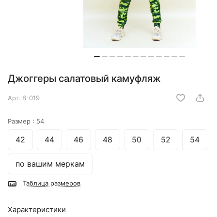
Джоггеры салатовый камуфляж
Арт.
8-019
Размер :
54
42
44
46
48
50
52
54
по вашим меркам
Таблица размеров
Характеристики