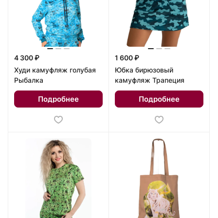
4 300 ₽
1 600 ₽
Худи камуфляж голубая
Юбка бирюзовый
Рыбалка
камуфляж Трапеция
Подробнее
Подробнее