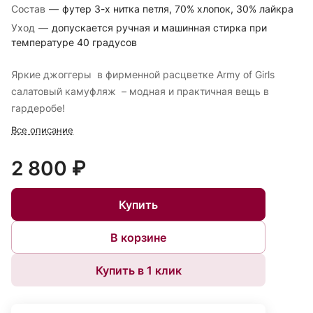
Состав
—
футер 3-х нитка петля, 70% хлопок, 30% лайкра
Уход
—
допускается ручная и машинная стирка при
температуре 40 градусов
Яркие джоггеры в фирменной расцветке Army of Girls
салатовый камуфляж – модная и практичная вещь в
гардеробе!
Все описание
2 800 ₽
Купить
В корзине
Купить в 1 клик