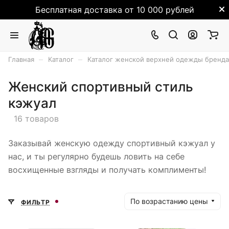
Бесплатная доставка от 10 000 рублей
–
–
Главная
Каталог
Каталог женской верхней одежды бренда
Женский спортивный стиль
кэжуал
16 товаров
Заказывай женскую одежду спортивный кэжуал у
нас, и ты регулярно будешь ловить на себе
восхищенные взгляды и получать комплименты!
По возрастанию цены
ФИЛЬТР