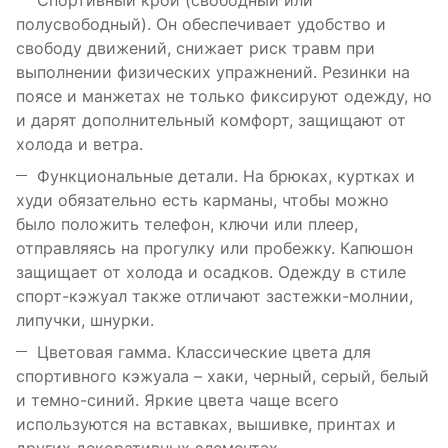
полусвободный). Он обеспечивает удобство и
свободу движений, снижает риск травм при
выполнении физических упражнений. Резинки на
поясе и манжетах не только фиксируют одежду, но
и дарят дополнительный комфорт, защищают от
холода и ветра.
Функциональные детали. На брюках, куртках и
худи обязательно есть карманы, чтобы можно
было положить телефон, ключи или плеер,
отправляясь на прогулку или пробежку. Капюшон
защищает от холода и осадков. Одежду в стиле
спорт-кэжуал также отличают застежки-молнии,
липучки, шнурки.
Цветовая гамма. Классические цвета для
спортивного кэжуала – хаки, черный, серый, белый
и темно-синий. Яркие цвета чаще всего
используются на вставках, вышивке, принтах и
других декоративных элементах.