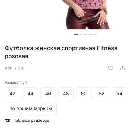
Футболка женская спортивная Fitness
розовая
Арт.
6-016
Размер :
54
42
44
46
48
50
52
54
по вашим меркам
Таблица размеров