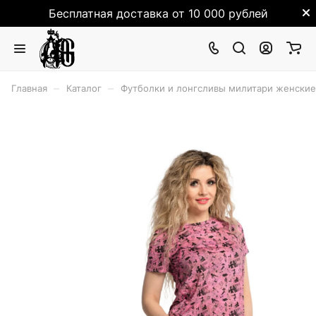
Бесплатная доставка от 10 000 рублей
–
–
Главная
Каталог
Футболки и лонгсливы милитари женские