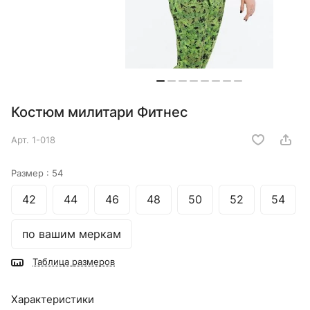
Костюм милитари Фитнес
Арт.
1-018
Размер :
54
42
44
46
48
50
52
54
по вашим меркам
Таблица размеров
Характеристики