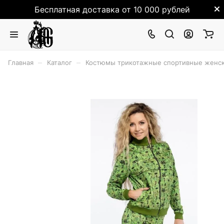
Бесплатная доставка от 10 000 рублей
–
–
Главная
Каталог
Костюмы трикотажные спортивные женск