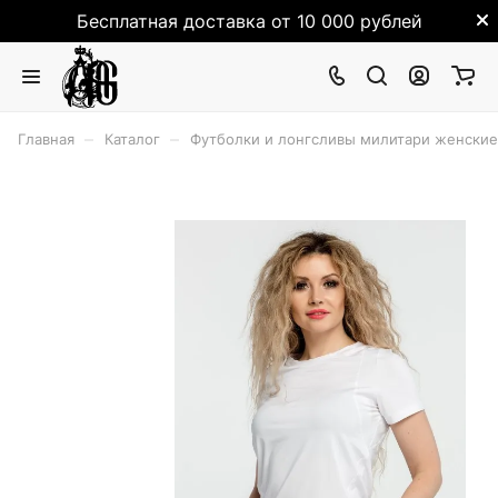
Бесплатная доставка от 10 000 рублей
–
–
Главная
Каталог
Футболки и лонгсливы милитари женские