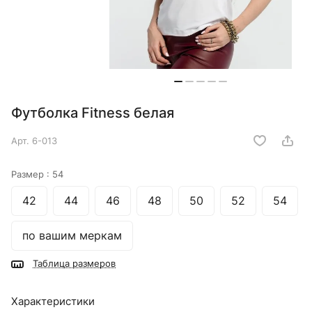
Футболка Fitness белая
Арт.
6-013
Размер :
54
42
44
46
48
50
52
54
по вашим меркам
Таблица размеров
Характеристики