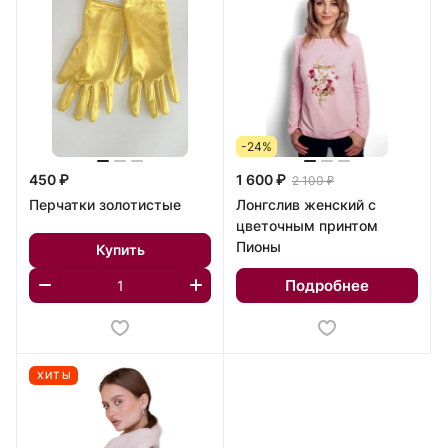
-24%
450 ₽
1 600 ₽
2 100 ₽
Перчатки золотистые
Лонгслив женский с
цветочным принтом
Пионы
Купить
Подробнее
ХИТЫ