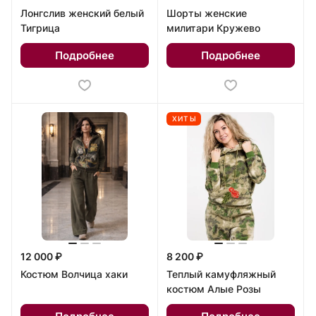
Лонгслив женский белый
Шорты женские
Тигрица
милитари Кружево
Подробнее
Подробнее
ХИТЫ
12 000 ₽
8 200 ₽
Костюм Волчица хаки
Теплый камуфляжный
костюм Алые Розы