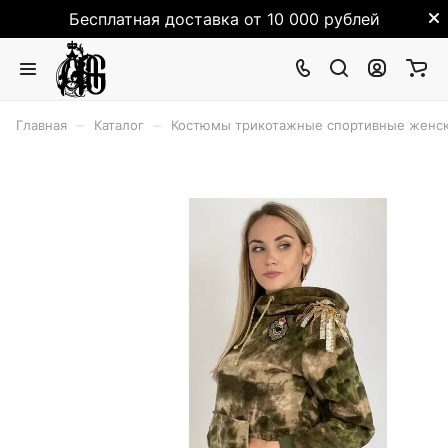
Бесплатная доставка от 10 000 рублей
–
–
Главная
Каталог
Костюмы трикотажные спортивные женск