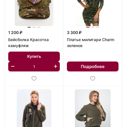
1 200 ₽
3 300 ₽
Бейсболка Красотка
Платье милитари Charm
камуфляж
зеленое
Купить
Подробнее