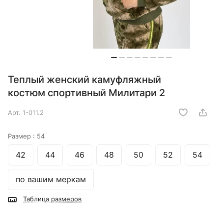
Теплый женский камуфляжный
костюм спортивный Милитари 2
Арт.
1-011.2
Размер :
54
42
44
46
48
50
52
54
по вашим меркам
Таблица размеров