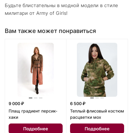
Будьте блистательны в модной модели в стиле
милитари от Army of Girls!
Вам также может понравиться
9 000 ₽
6 500 ₽
Плащ градиент персик-
Теплый флисовый костюм
хаки
расцветки мох
Подробнее
Подробнее