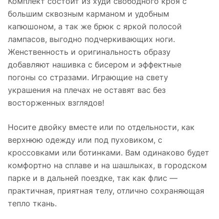
Комплект состоит из худи свободного кроя с
большим сквозным карманом и удобным
капюшоном, а так же брюк с яркой полосой
лампасов, выгодно подчеркивающих ноги.
Женственность и оригинальность образу
добавляют нашивка с бисером и эффектные
погоны со стразами. Играющие на свету
украшения на плечах не оставят вас без
восторженных взглядов!
Носите двойку вместе или по отдельности, как
верхнюю одежду или под пуховиком, с
кроссовками или ботинками. Вам одинаково будет
комфортно на сплаве и на шашлыках, в городском
парке и в дальней поездке, так как флис —
практичная, приятная телу, отлично сохраняющая
тепло ткань.