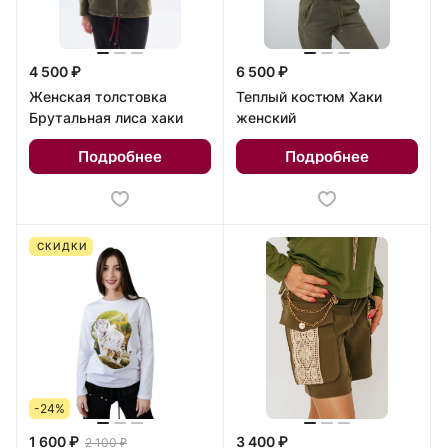
4 500 ₽
6 500 ₽
Женская толстовка
Теплый костюм Хаки
Брутальная лиса хаки
женский
Подробнее
Подробнее
СКИДКИ
-24%
1 600 ₽
3 400 ₽
2 100 ₽