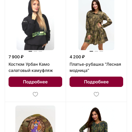
7 900 ₽
4 200 ₽
Костюм Урбан Камо
Платье-рубашка "Лесная
салатовый камуфляж
модница"
Подробнее
Подробнее