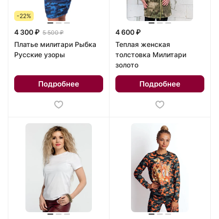
-22%
4 300 ₽
4 600 ₽
5 500 ₽
Платье милитари Рыбка
Теплая женская
Русские узоры
толстовка Милитари
золото
Подробнее
Подробнее