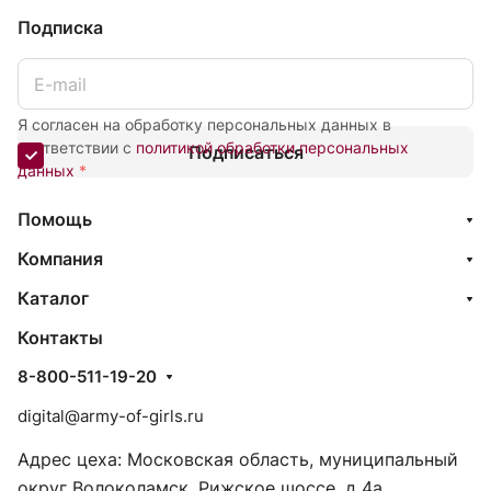
Подписка
Я согласен на обработку персональных данных в
соответствии с
политикой обработки персональных
Подписаться
данных
*
Помощь
Компания
Каталог
Контакты
8-800-511-19-20
digital@army-of-girls.ru
Адрес цеха: Московская область, муниципальный
округ Волоколамск, Рижское шоссе, д 4а