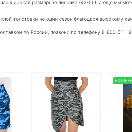
у нас широкая размерная линейка (42-56), а еще мы м
лой толстовки не один сезон благодаря высокому кач
доставкой по России, позвони по телефону 8-800-511-
НОВИНК