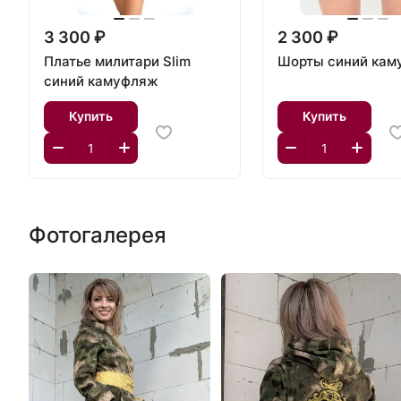
3 300 ₽
2 300 ₽
Платье милитари Slim
Шорты синий кам
синий камуфляж
Купить
Купить
Фотогалерея