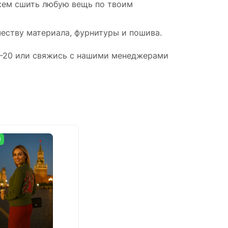
ожем сшить любую вещь по твоим
еству материала, фурнитуры и пошива.
19-20 или свяжись с нашими менеджерами
И