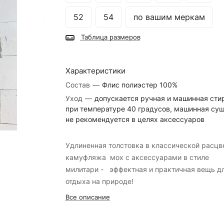
52
54
по вашим меркам
Таблица размеров
Характеристики
Состав
—
Флис полиэстер 100%
Уход
—
допускается ручная и машинная сти
при температуре 40 градусов, машинная су
не рекомендуется в целях аксессуаров
Удлиненная толстовка в классической расцв
камуфляжа мох с аксессуарами в стиле
милитари - эффектная и практичная вещь д
отдыха на природе!
Все описание