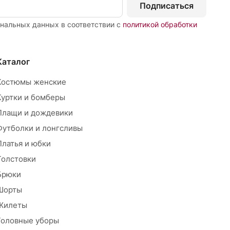
Подписаться
ональных данных в соответствии с
политикой обработки
Каталог
Костюмы женские
Куртки и бомберы
Плащи и дождевики
Футболки и лонгсливы
Платья и юбки
Толстовки
Брюки
Шорты
Жилеты
Головные уборы