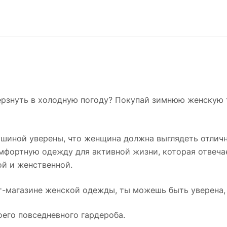
мерзнуть в холодную погоду? Покупай зимнюю женскую
ушиной уверены, что женщина должна выглядеть отлично
омфортную одежду для активной жизни, которая отвеч
ой и женственной.
т-магазине женской одежды, ты можешь быть уверена, 
его повседневного гардероба.