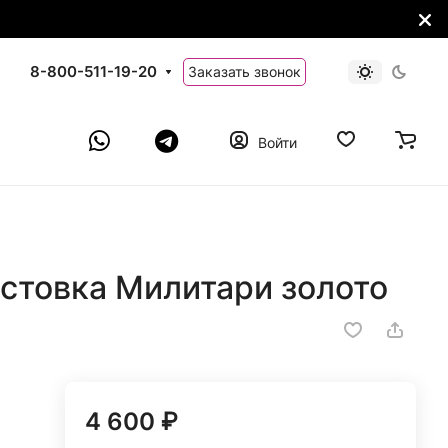
8-800-511-19-20
Заказать звонок
Войти
стовка Милитари золото
4 600 ₽