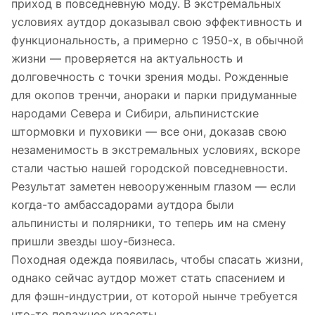
приход в повседневную моду. В экстремальных
условиях аутдор доказывал свою эффективность и
функциональность, а примерно с 1950-х, в обычной
жизни — проверяется на актуальность и
долговечность с точки зрения моды. Рожденные
для окопов тренчи, анораки и парки придуманные
народами Севера и Сибири, альпинистские
штормовки и пуховики — все они, доказав свою
незаменимость в экстремальных условиях, вскоре
стали частью нашей городской повседневности.
Результат заметен невооруженным глазом — если
когда-то амбассадорами аутдора были
альпинисты и полярники, то теперь им на смену
пришли звезды шоу-бизнеса.
Походная одежда появилась, чтобы спасать жизни,
однако сейчас аутдор может стать спасением и
для фэшн-индустрии, от которой нынче требуется
что-то поважнее красоты.