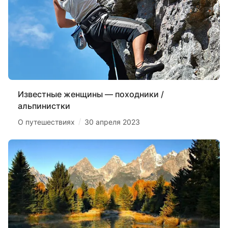
Известные женщины — походники /
альпинистки
/
О путешествиях
30 апреля 2023