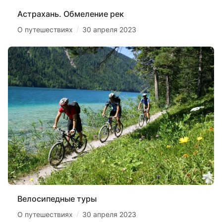
Астрахань. Обмеление рек
/
О путешествиях
30 апреля 2023
Велосипедные туры
/
О путешествиях
30 апреля 2023