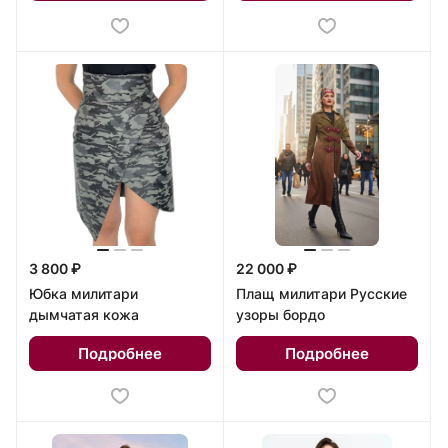
3 800 ₽
22 000 ₽
Юбка милитари
Плащ милитари Русские
дымчатая кожа
узоры бордо
Подробнее
Подробнее