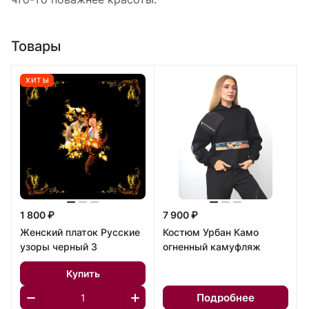
Товары
ХИТЫ
1 800 ₽
7 900 ₽
Женский платок Русские
Костюм Урбан Камо
узоры черный 3
огненный камуфляж
Купить
Подробнее