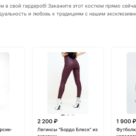
м в свой гардероб! Закажите этот костюм прямо сейча
дуальность и любовь к традициям с нашим эксклюзив
2 200 ₽
1 900 
рсик-
Легинсы "Бордо Блеск" из
Футболк