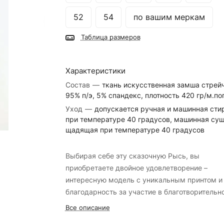
52
54
по вашим меркам
Таблица размеров
Характеристики
Состав
—
ткань искусственная замша стрейч
95% п/э, 5% спандекс, плотность 420 гр/м.пог
Уход
—
допускается ручная и машинная сти
при температуре 40 градусов, машинная суш
щадящая при температуре 40 градусов
Выбирая себе эту сказочную Рысь, вы
приобретаете двойное удовлетворение –
интересную модель с уникальным принтом и
благодарность за участие в благотворительн
Все описание