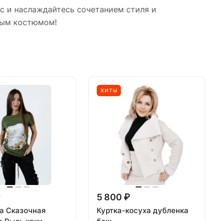
с и наслаждайтесь сочетанием стиля и
ным костюмом!
ХИТЫ
₽
5 800 ₽
а Сказочная
Куртка-косуха дубленка