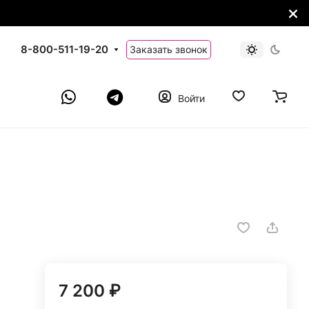
8-800-511-19-20
Заказать звонок
Войти
7 200 ₽