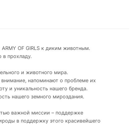
а ARMY OF GIRLS к диким животным.
 в прохладу.
ельного и животного мира.
е внимание, напоминают о проблеме их
ту и уникальность нашего бренда.
ость нашего земного мироздания.
стью важной миссии – поддержке
ироды в поддержку этого красивейшего