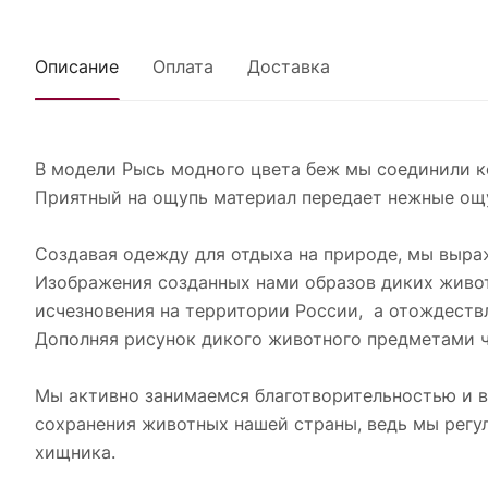
Описание
Оплата
Доставка
В модели Рысь модного цвета беж мы соединили к
Приятный на ощупь материал передает нежные ощу
Создавая одежду для отдыха на природе, мы выра
Изображения созданных нами образов диких животн
исчезновения на территории России, а отождеств
Дополняя рисунок дикого животного предметами ч
Мы активно занимаемся благотворительностью и в
сохранения животных нашей страны, ведь мы регу
хищника.