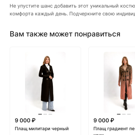
Не упустите шанс добавить этот уникальный костю
комфорта каждый день. Подчеркните свою индиви
Вам также может понравиться
9 000 ₽
9 000 ₽
Плащ милитари черный
Плащ градиент пе