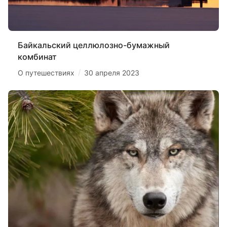
Байкальский целлюлозно-бумажный
комбинат
/
О путешествиях
30 апреля 2023