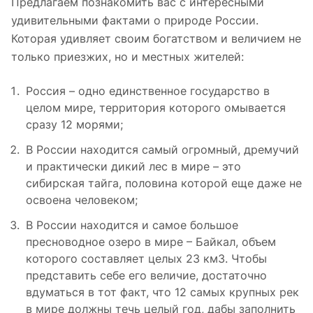
Предлагаем познакомить вас с интересными
удивительными фактами о природе России.
Которая удивляет своим богатством и величием не
только приезжих, но и местных жителей:
Россия – одно единственное государство в
целом мире, территория которого омывается
сразу 12 морями;
В России находится самый огромный, дремучий
и практически дикий лес в мире – это
сибирская тайга, половина которой еще даже не
освоена человеком;
В России находится и самое большое
пресноводное озеро в мире – Байкал, объем
которого составляет целых 23 км3. Чтобы
представить себе его величие, достаточно
вдуматься в тот факт, что 12 самых крупных рек
в мире должны течь целый год, дабы заполнить