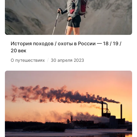
История походов / охоты в России — 18 / 19 /
20 век
/
О путешествиях
30 апреля 2023