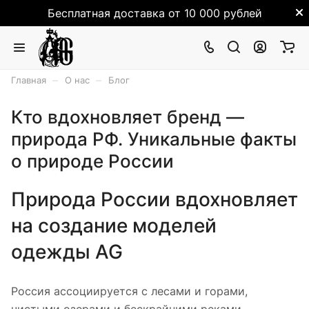
Бесплатная доставка от 10 000 рублей
–
–
Главная
О нас
Блог
Кто вдохновляет бренд —
природа РФ. Уникальные факты
о природе России
Природа России вдохновляет
на создание моделей
одежды AG
Россия ассоциируется с лесами и горами,