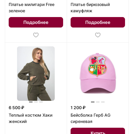
Платье милитари Free
Платье бирюзовый
зеленое
камуфляж
Подробнее
Подробнее
6 500 ₽
1 200 ₽
Теплый костюм Хаки
Бейсболка Герб AG
женский
сиреневая
Купить