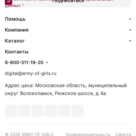
Подписаться
данных
*
Помощь
Компания
Каталог
Контакты
8-800-511-19-20
digital@army-of-girls.ru
Адрес цеха: Московская область, муниципальный
округ Волоколамск, Рижское шоссе, д 4а
© 2026 ARMY OF GIRLS
Конфиденциальность
Оферта