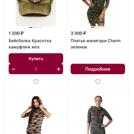
1 200 ₽
3 300 ₽
Бейсболка Красотка
Платье милитари Charm
камуфляж мох
зеленое
Купить
Подробнее