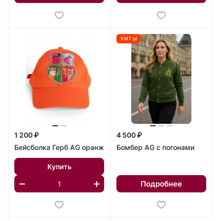
ХИТЫ
1 200 ₽
4 500 ₽
Бейсболка Герб AG оранж
Бомбер AG с погонами
Купить
Подробнее