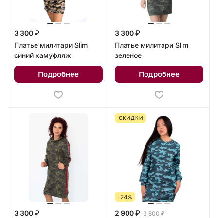
3 300 ₽
3 300 ₽
Платье милитари Slim
Платье милитари Slim
синий камуфляж
зеленое
Подробнее
Подробнее
СКИДКИ
-24%
3 300 ₽
2 900 ₽
3 800 ₽