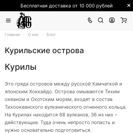
Бесплатная доставка от 10 000 рублей
–
–
Главная
О нас
Блог
Курильские острова
Курилы
Это гряда островов между русской Камчаткой и
японским Хоккайдо. Острова омываются Тихим
океаном и Охотским морем, входят в состав
Тихоокеанского вулканического огненного кольца.
На Курилах находится 68 вулканов, 36 из них –
действующие. Туда очень непросто попасть и
нужно основательно подготовиться.