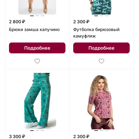
2 800 ₽
2 300 ₽
Брюки замша капучино
Футболка бирюзовый
камуфляж
Подробнее
Подробнее
3 300 ₽
2 300 ₽