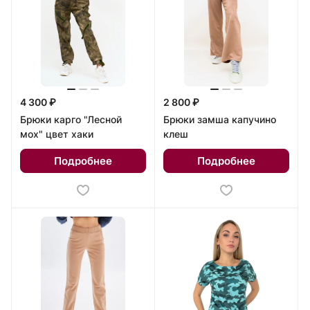
4 300 ₽
2 800 ₽
Брюки карго "Лесной
Брюки замша капучино
мох" цвет хаки
клеш
Подробнее
Подробнее