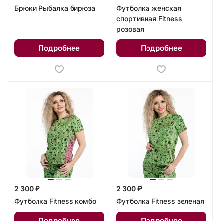
Брюки Рыбалка бирюза
Футболка женская
спортивная Fitness
розовая
Подробнее
Подробнее
2 300 ₽
2 300 ₽
Футболка Fitness комбо
Футболка Fitness зеленая
Подробнее
Подробнее