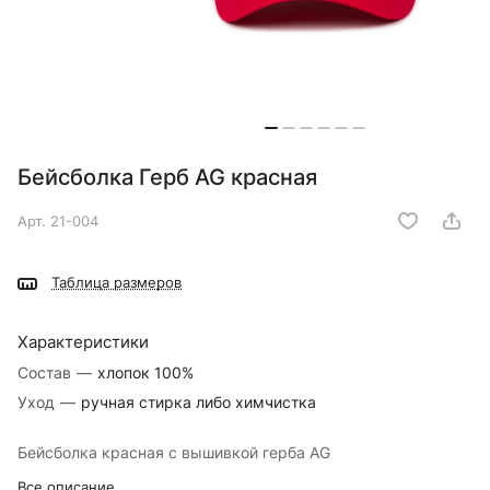
Бейсболка Герб AG красная
Арт.
21-004
Таблица размеров
Характеристики
Состав
—
хлопок 100%
Уход
—
ручная стирка либо химчистка
Бейсболка красная с вышивкой герба AG
Все описание