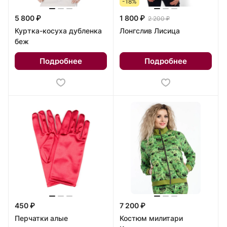
-18%
5 800 ₽
1 800 ₽
2 200 ₽
Куртка-косуха дубленка
Лонгслив Лисица
беж
Подробнее
Подробнее
450 ₽
7 200 ₽
Перчатки алые
Костюм милитари