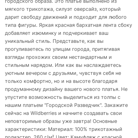
городского образа. Это платье выполнено из
мягкого трикотажа, силуэт оверсайз, который
дарит свободу движений и подходит для любого
типа фигуры. Яркая красная бархатная лента сбоку
добавляет изюминку и подчеркивает ваш
уникальный стиль. Представьте, как вы
прогуливаетесь по улицам города, притягивая
взгляды прохожих своим нестандартным и
стильным нарядом. Или как вы наслаждаетесь
уютным вечером с друзьями, чувствуя себя не
только комфортно, но и на высоте благодаря
продуманному дизайну вашего нового платья. Не
упустите возможность выделиться из толпы с
нашим платьем "Городской Разведчик". Закажите
сейчас на Wildberries и начните создавать свои
неповторимые образы уже завтра! Основные
характеристики: Материал: 100% трикотажный
полиэстер, 260 г/м² Цвет: Камуфляж с красной