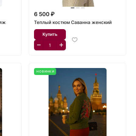
6 500 ₽
ляж
Теплый костюм Саванна женский
Купить
НОВИНКИ