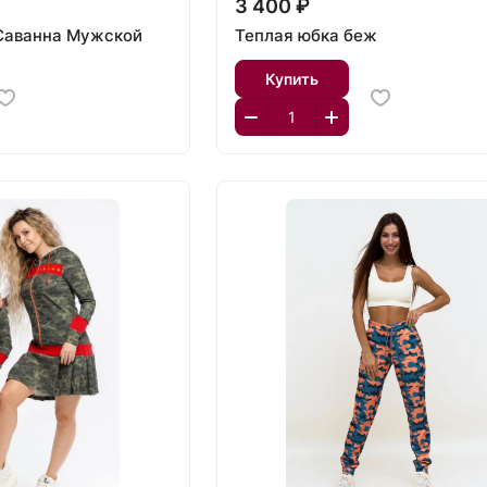
3 400 ₽
Саванна Мужской
Теплая юбка беж
Купить