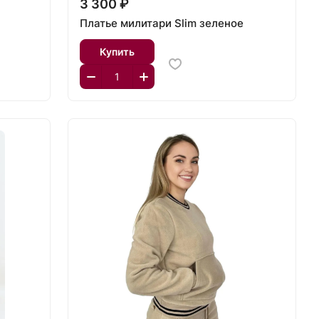
3 300 ₽
Платье милитари Slim зеленое
Купить