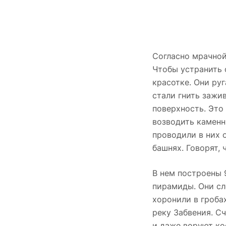
Согласно мрачной
Чтобы устранить 
красотке. Они руг
стали гнить зажи
поверхность. Это
возводить каменн
проводили в них 
башнях. Говорят, 
В нем построены 
пирамиды. Они сл
хоронили в гроба
реку Забвения. Сч
и даже воруют ко