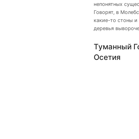
непонятных сущес
Говорят, в Молеб
какие-то стоны и
деревья вывороче
Туманный Го
Осетия