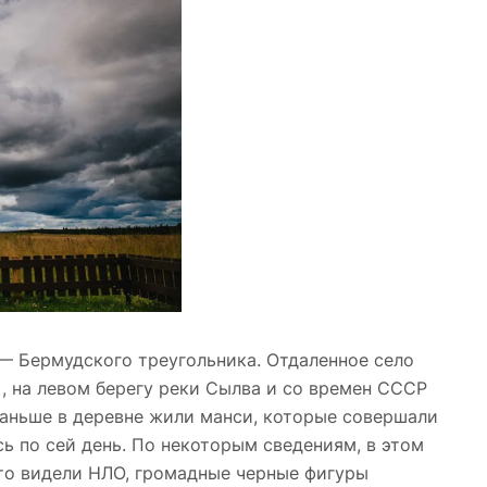
— Бермудского треугольника. Отдаленное село
, на левом берегу реки Сылва и со времен СССР
Раньше в деревне жили манси, которые совершали
 по сей день. По некоторым сведениям, в этом
что видели НЛО, громадные черные фигуры