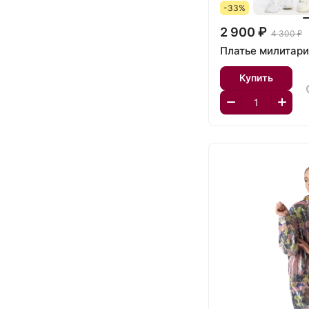
-33%
2 900 ₽
4 300 ₽
Платье милитари
Купить