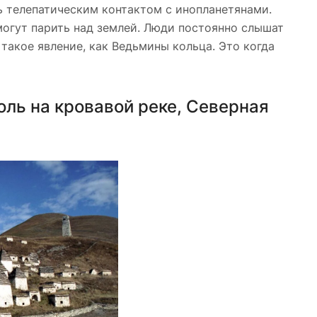
 телепатическим контактом с инопланетянами.
могут парить над землей. Люди постоянно слышат
такое явление, как Ведьмины кольца. Это когда
ль на кровавой реке, Северная