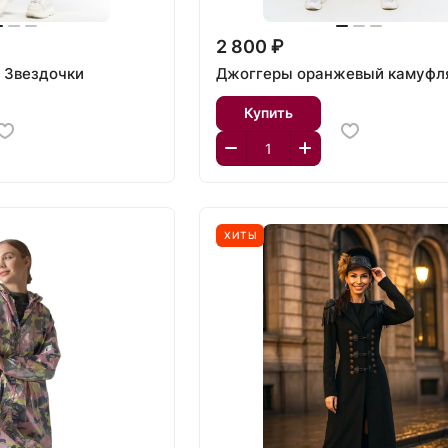
2 800 ₽
 Звездочки
Джоггеры оранжевый камуф
Купить
ХИТЫ