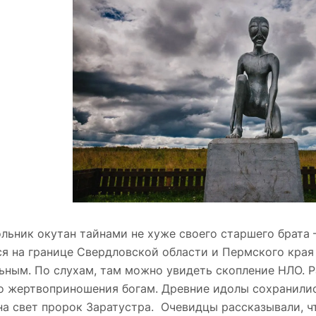
льник окутан тайнами не хуже своего старшего брата 
я на границе Свердловской области и Пермского края 
ьным. По слухам, там можно увидеть скопление НЛО. 
о жертвоприношения богам. Древние идолы сохранились
на свет пророк Заратустра. Очевидцы рассказывали, 