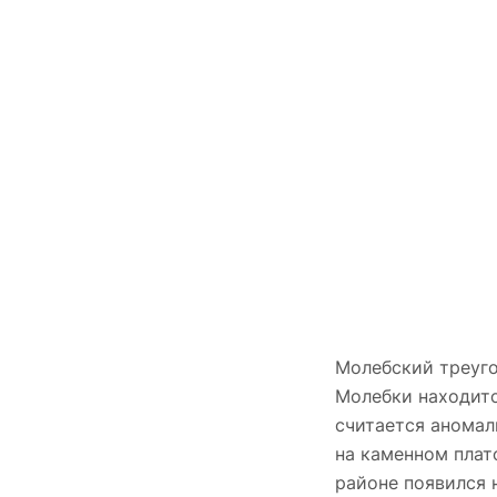
Молебский треуго
Молебки находитс
считается аномал
на каменном плат
районе появился 