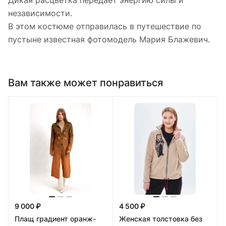
Дикая расцветка передает энергию силы и
независимости.
В этом костюме отправилась в путешествие по
пустыне известная фотомодель Мария Блажевич.
Вам также может понравиться
9 000 ₽
4 500 ₽
Плащ градиент оранж-
Женская толстовка без