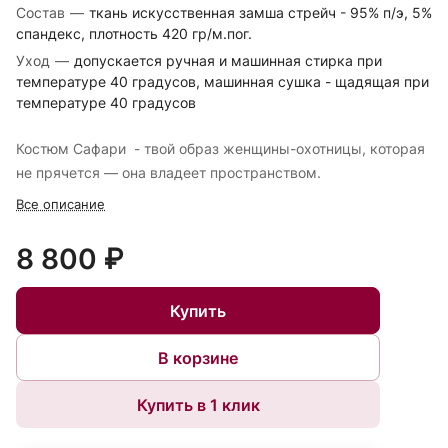
Состав
—
ткань искусственная замша стрейч - 95% п/э, 5%
спандекс, плотность 420 гр/м.пог.
Уход
—
допускается ручная и машинная стирка при
температуре 40 градусов, машинная сушка - щадящая при
температуре 40 градусов
Костюм Сафари - твой образ женщины-охотницы, которая
не прячется — она владеет пространством.
Все описание
8 800 ₽
Купить
В корзине
Купить в 1 клик