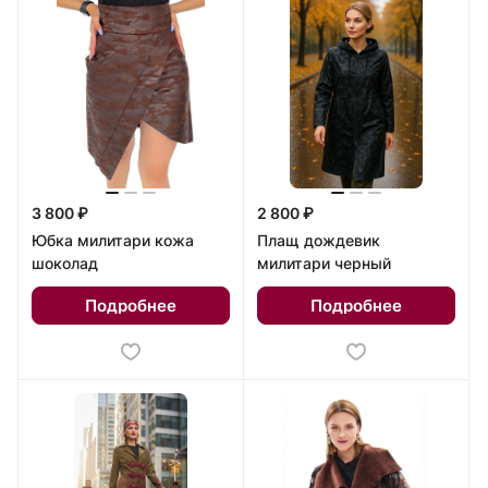
3 800 ₽
2 800 ₽
Юбка милитари кожа
Плащ дождевик
шоколад
милитари черный
Подробнее
Подробнее