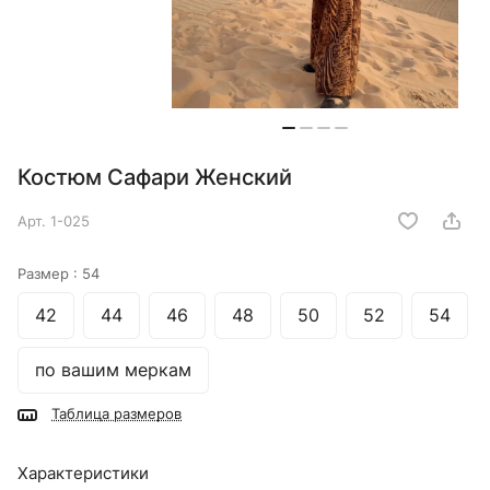
Костюм Сафари Женский
Арт.
1-025
Размер :
54
42
44
46
48
50
52
54
по вашим меркам
Таблица размеров
Характеристики