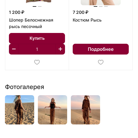
1 200 ₽
7 200 ₽
Шопер Белоснежная
Костюм Рысь
рысь песочный
Купить
Подробнее
Фотогалерея