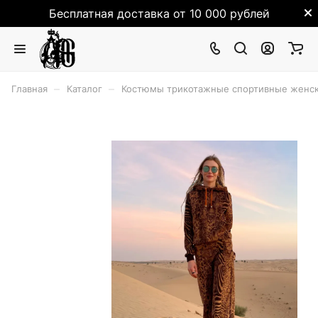
Бесплатная доставка от 10 000 рублей
–
–
Главная
Каталог
Костюмы трикотажные спортивные женск