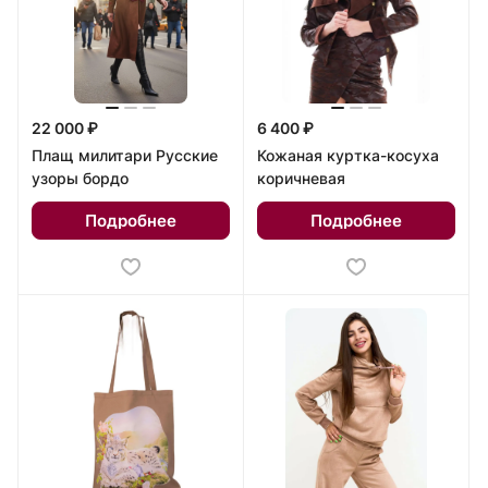
22 000 ₽
6 400 ₽
Плащ милитари Русские
Кожаная куртка-косуха
узоры бордо
коричневая
Подробнее
Подробнее