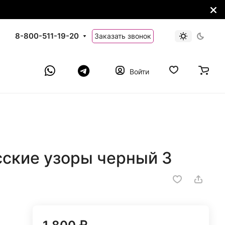
8-800-511-19-20
Заказать звонок
Войти
сские узоры черный 3