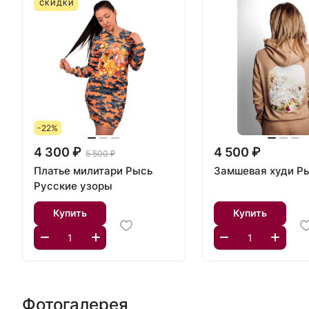
СКИДКИ
-22%
4 300 ₽
4 500 ₽
5 500 ₽
Платье милитари Рысь
Замшевая худи Р
Русские узоры
Купить
Купить
Фотогалерея