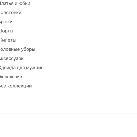
Платья и юбки
Толстовки
Брюки
Шорты
Жилеты
Головные уборы
Аксессуары
Одежда для мужчин
Эксклюзив
Все коллекции