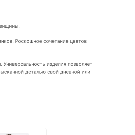
женщины!
енков. Роскошное сочетание цветов
. Универсальность изделия позволяет
 изысканной деталью свой дневной или