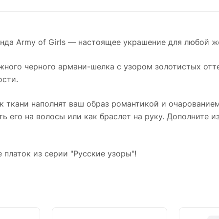
нда Army of Girls — настоящее украшение для любой 
ежного черного армани-шелка с узором золотистых отт
ости.
к ткани наполнят ваш образ романтикой и очарованием
зать его на волосы или как браслет на руку. Дополните
 платок из серии "Русские узоры"!