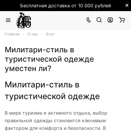
Бесплатная доставка от 10 000 рублей
–
–
Главная
О нас
Блог
Милитари-стиль в
туристической одежде
уместен ли?
Милитари-стиль в
туристической одежде
В мире туризма и активного отдыха, выбор
правильной одежды становится ключевым
фактором для комфорта и безопасности. В