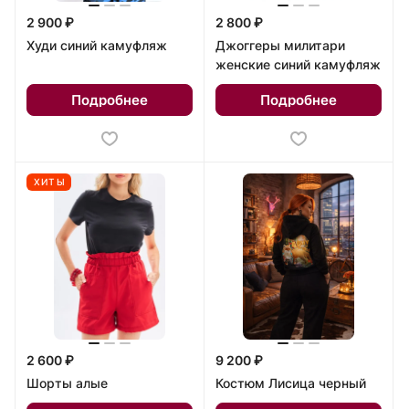
2 900 ₽
2 800 ₽
Худи синий камуфляж
Джоггеры милитари
женские синий камуфляж
Подробнее
Подробнее
ХИТЫ
2 600 ₽
9 200 ₽
Шорты алые
Костюм Лисица черный