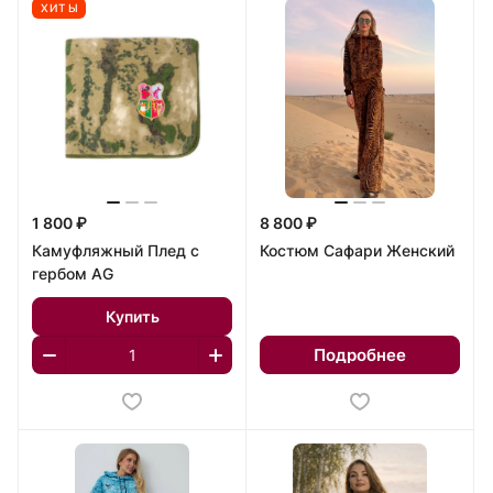
ХИТЫ
1 800 ₽
8 800 ₽
Камуфляжный Плед с
Костюм Сафари Женский
гербом AG
Купить
Подробнее