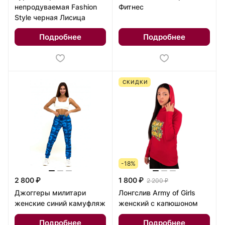
непродуваемая Fashion
Фитнес
Style черная Лисица
Подробнее
Подробнее
СКИДКИ
-18%
2 800 ₽
1 800 ₽
2 200 ₽
Джоггеры милитари
Лонгслив Army of Girls
женские синий камуфляж
женский с капюшоном
Подробнее
Подробнее