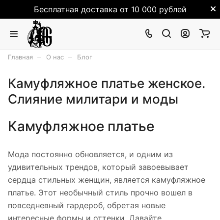
Бесплатная доставка от 10 000 рублей
–
–
Главная
О нас
Блог
Камуфляжное платье женское.
Слияние милитари и моды
Камуфляжное платье
Мода постоянно обновляется, и одним из
удивительных трендов, который завоевывает
сердца стильных женщин, является камуфляжное
платье. Этот необычный стиль прочно вошел в
повседневный гардероб, обретая новые
интересные формы и оттенки. Давайте