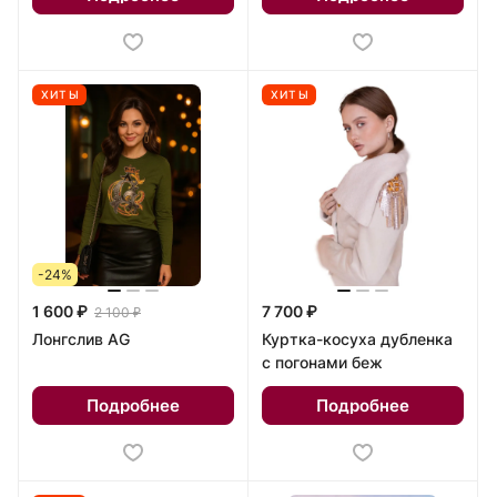
ХИТЫ
ХИТЫ
-24%
1 600 ₽
7 700 ₽
2 100 ₽
Лонгслив AG
Куртка-косуха дубленка
с погонами беж
Подробнее
Подробнее