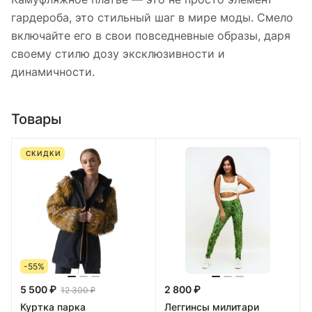
гардероба, это стильный шаг в мире моды. Смело
включайте его в свои повседневные образы, даря
своему стилю дозу эксклюзивности и
динамичности.
Товары
СКИДКИ
-55%
5 500 ₽
2 800 ₽
12 300 ₽
Куртка парка
Леггинсы милитари