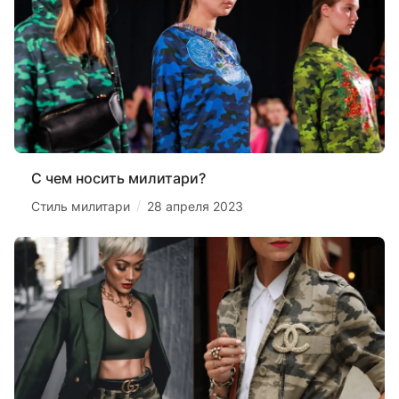
С чем носить милитари?
/
Стиль милитари
28 апреля 2023