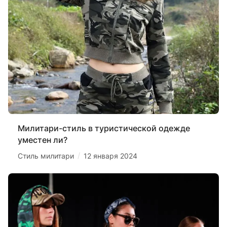
Милитари-стиль в туристической одежде
уместен ли?
/
Стиль милитари
12 января 2024