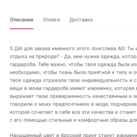
Описание
Оплата
Доставка
5 ДА! для заказа именного этого лонгслива AG: Ты
отдыха на природе? - Да, мне нужна одежда, кото
гардероба. Тебе важно, чтобы твоя одежда была из
необходимо, чтобы ткань была приятной к телу и 
твоя одежда отражала твою индивидуальность и сти
вещи в моем гардеробе имеют изюминку, которая в
выражает твою приверженность качественным и эк
говорили о моих предпочтениях в моде, подчеркив
которая сочетает в себе все эти качества и стане
с его помощью стильные и комфортные образы для
Насыщенный цвет и броский принт станут изюминк