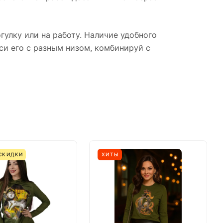
гулку или на работу. Наличие удобного
си его с разным низом, комбинируй с
СКИДКИ
ХИТЫ