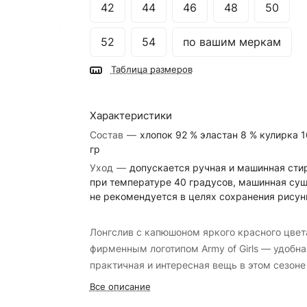
42
44
46
48
50
52
54
по вашим меркам
Таблица размеров
Характеристики
Состав
—
хлопок 92 % эластан 8 % кулирка 
гр
Уход
—
допускается ручная и машинная сти
при температуре 40 градусов, машинная су
не рекомендуется в целях сохранения рисун
Лонгслив с капюшоном яркого красного цвет
фирменным логотипом Army of Girls — удобна
практичная и интересная вещь в этом сезоне
Все описание