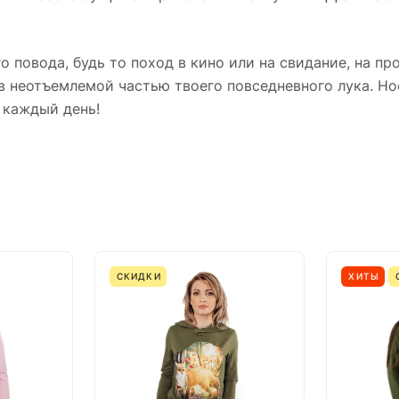
повода, будь то поход в кино или на свидание, на про
в неотъемлемой частью твоего повседневного лука. Но
 каждый день!
СКИДКИ
ХИТЫ