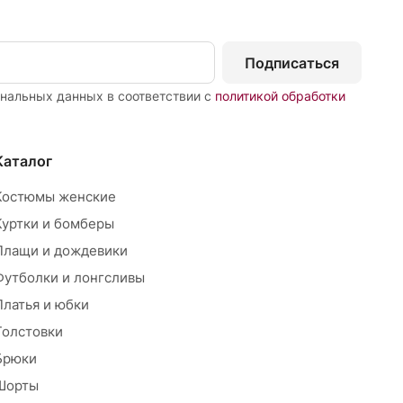
Подписаться
ональных данных в соответствии с
политикой обработки
Каталог
Костюмы женские
Куртки и бомберы
Плащи и дождевики
Футболки и лонгсливы
Платья и юбки
Толстовки
Брюки
Шорты