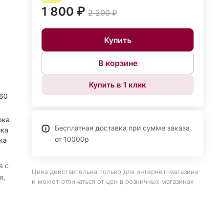
1 800 ₽
2 200 ₽
Купить
В корзине
Купить в 1 клик
160
рка
Бесплатная доставка при сумме заказа
шка
от 10000р
ка
а с
Цена действительна только для интернет-магазина
я,
и может отличаться от цен в розничных магазинах