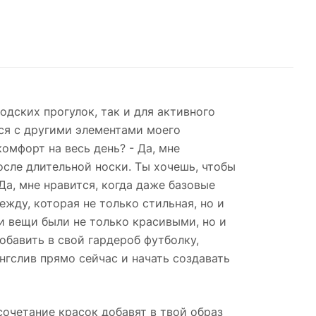
одских прогулок, так и для активного
ься с другими элементами моего
омфорт на весь день? - Да, мне
осле длительной носки. Ты хочешь, чтобы
Да, мне нравится, когда даже базовые
жду, которая не только стильная, но и
и вещи были не только красивыми, но и
обавить в свой гардероб футболку,
онгслив прямо сейчас и начать создавать
очетание красок добавят в твой образ