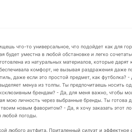
 ищешь что-то универсальное, что подойдет как для гор
рая будет уместна в любой обстановке и легко сочетат
готовлена из натуральных материалов, которые дарят к
обеспечивала комфорт, не вызывая раздражения даже п
ль, даже если это простой предмет, как футболка? - 
ыделяет менya из толпы. Ты предпочитаешь носить оде
склюзивным брендам? - Да, для меня важно, чтобы мо
ая мою личность через выбранные бренды. Ты готова д
т твоим новым фаворитом? - Да, я хочу заказать этот л
 любой погоды.
ой любого аутфита. Приталенный силуэт и эффектное с