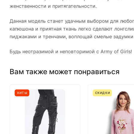
женственности и притягательности.
Данная модель станет удачным выбором для любого 
капюшона и приятная ткань легко сделают лонгсли
пиджаками и тренчами, воплощай смелые задумки
Будь неотразимой и неповторимой с Army of Girls!
Вам также может понравиться
ХИТЫ
СКИДКИ