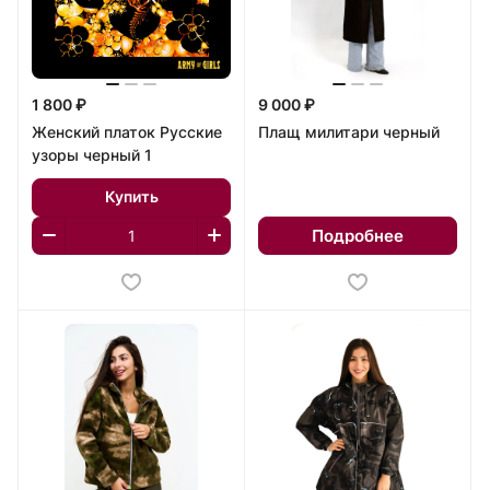
1 800 ₽
9 000 ₽
Женский платок Русские
Плащ милитари черный
узоры черный 1
Купить
Подробнее