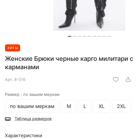
ХИТЫ
Женские Брюки черные карго милитари с
карманами
Арт.
8-016
Размер :
по вашим меркам
по вашим меркам
M
L
XL
2XL
Таблица размеров
Характеристики