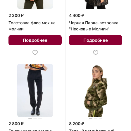
2 300 ₽
4 400 ₽
Толстовка флис мох на
Черная Парка-ветровка
молнии
"Неоновые Молнии"
Подробнее
Подробнее
2 800 ₽
8 200 ₽
Брюки черная замша
Теплый камуфляжный