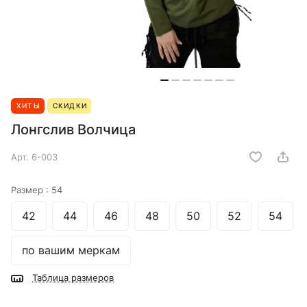
ХИТЫ
СКИДКИ
Лонгслив Волчица
Арт.
6-003
Размер :
54
42
44
46
48
50
52
54
по вашим меркам
Таблица размеров