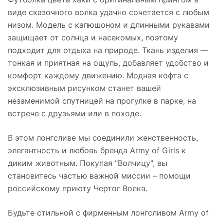
виде сказочного волка удачно сочетается с любым
низом. Модель с капюшоном и длинными рукавами
защищает от солнца и насекомых, поэтому
подходит для отдыха на природе. Ткань изделия —
тонкая и приятная на ощупь, добавляет удобство и
комфорт каждому движению. Модная кофта с
эксклюзивным рисунком станет вашей
незаменимой спутницей на прогулке в парке, на
встрече с друзьями или в походе.
В этом лонгсливе мы соединили женственность,
элегантность и любовь бренда Army of Girls к
диким животным. Покупая "Волчицу", вы
становитесь частью важной миссии – помощи
российскому приюту Чертог Волка.
Будьте стильной с фирменным лонгсливом Army of