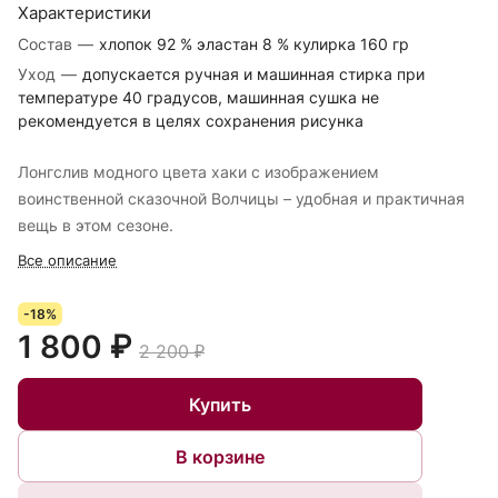
Характеристики
Состав
—
хлопок 92 % эластан 8 % кулирка 160 гр
Уход
—
допускается ручная и машинная стирка при
температуре 40 градусов, машинная сушка не
рекомендуется в целях сохранения рисунка
Лонгслив модного цвета хаки с изображением
воинственной сказочной Волчицы – удобная и практичная
вещь в этом сезоне.
Все описание
-18%
1 800 ₽
2 200 ₽
Купить
В корзине