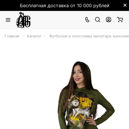
Бесплатная доставка от 10 000 рублей
–
–
Главная
Каталог
Футболки и лонгсливы милитари женские