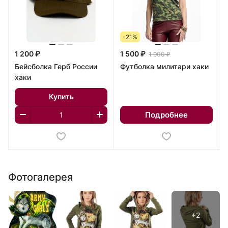
-21%
1 200 ₽
1 500 ₽
1 900 ₽
Бейсболка Герб России
Футболка милитари хаки
хаки
Купить
Подробнее
Фотогалерея