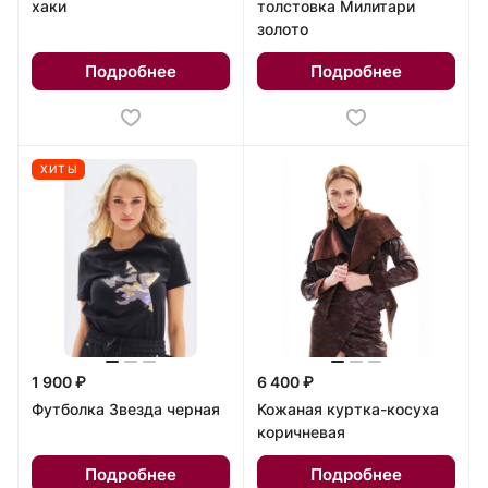
хаки
толстовка Милитари
золото
Подробнее
Подробнее
ХИТЫ
1 900 ₽
6 400 ₽
Футболка Звезда черная
Кожаная куртка-косуха
коричневая
Подробнее
Подробнее