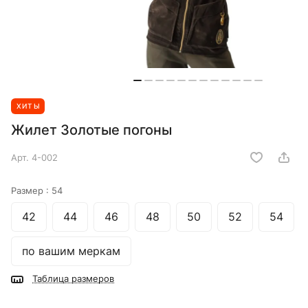
ХИТЫ
Жилет Золотые погоны
Арт.
4-002
Размер :
54
42
44
46
48
50
52
54
по вашим меркам
Таблица размеров