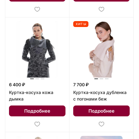
ХИТЫ
6 400 ₽
7 700 ₽
Куртка-косуха кожа
Куртка-косуха дубленка
дымка
с погонами беж
Подробнее
Подробнее