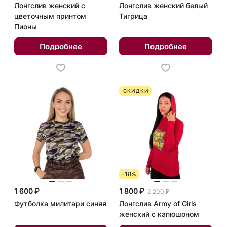
Лонгслив женский с
Лонгслив женский белый
цветочным принтом
Тигрица
Пионы
Подробнее
Подробнее
СКИДКИ
-18%
1 600 ₽
1 800 ₽
2 200 ₽
Футболка милитари синяя
Лонгслив Army of Girls
женский с капюшоном