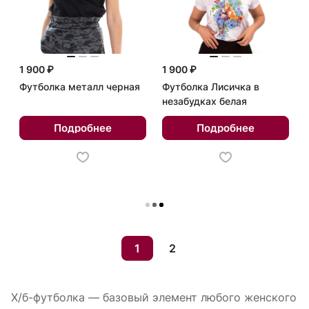
1 900 ₽
1 900 ₽
Футболка металл черная
Футболка Лисичка в
незабудках белая
Подробнее
Подробнее
Загрузить еще
1
2
Х/б-футболка — базовый элемент любого женского