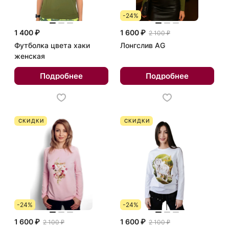
-24%
1 400 ₽
1 600 ₽
2 100 ₽
Футболка цвета хаки
Лонгслив AG
женская
Подробнее
Подробнее
СКИДКИ
СКИДКИ
-24%
-24%
1 600 ₽
1 600 ₽
2 100 ₽
2 100 ₽