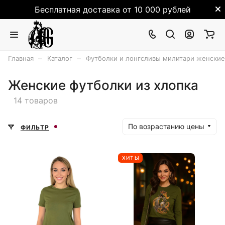
Бесплатная доставка от 10 000 рублей
–
–
Главная
Каталог
Футболки и лонгсливы милитари женские
Женские футболки из хлопка
14 товаров
По возрастанию цены
ФИЛЬТР
ХИТЫ