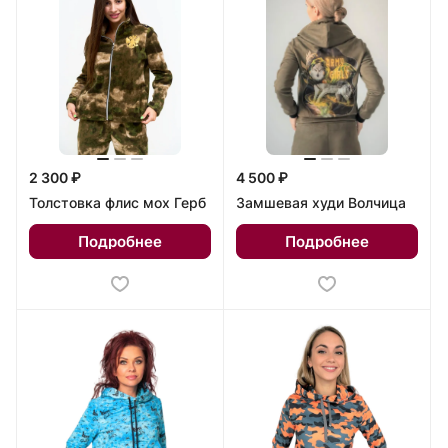
2 300 ₽
4 500 ₽
Толстовка флис мох Герб
Замшевая худи Волчица
Подробнее
Подробнее