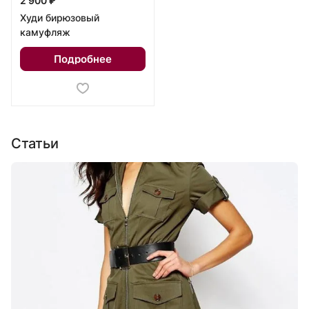
2 900 ₽
Худи бирюзовый
камуфляж
Подробнее
Статьи