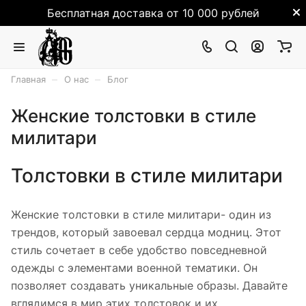
Бесплатная доставка от 10 000 рублей
–
–
Главная
О нас
Блог
Женские толстовки в стиле
милитари
Толстовки в стиле милитари
Женские толстовки в стиле милитари- один из
трендов, который завоевал сердца модниц. Этот
стиль сочетает в себе удобство повседневной
одежды с элементами военной тематики. Он
позволяет создавать уникальные образы. Давайте
вглядимся в мир этих толстовок и их