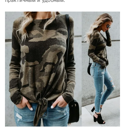
практичным и удобным.