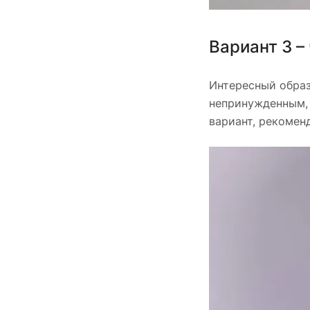
Вариант 3 –
Интересный образ
непринужденным, 
вариант, рекомен