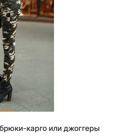
 брюки-карго или джоггеры