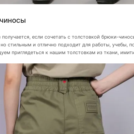
 чиносы
 получается, если сочетать с толстовкой брюки-чинос
но стильным и отлично подходит для работы, учебы, по
дуем приглядеться к нашим толстовкам из ткани, имит