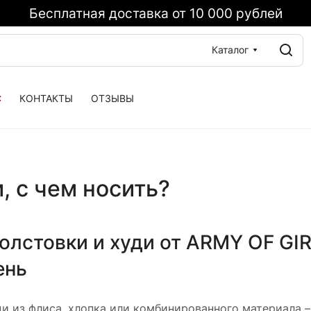
Бесплатная доставка от 10 000 рублей
Каталог
С
КОНТАКТЫ
ОТЗЫВЫ
, с чем носить?
олстовки и худи от ARMY OF GIR
ень
ди из флиса, хлопка или комбинированного материала 