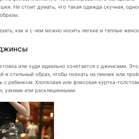
шки. Не стоит думать, что такая одежда скучная, одно
образы.
зать, как и с чем можно носить легкие и теплые женск
 джинсы
лстовка или худи идеально сочетается с джинсами. Это
 и стильный образ, чтобы поехать на пикник или пройт
ть с ребенком. Хлопковая или флисовая куртка-толст
, узкими или расклешенными.