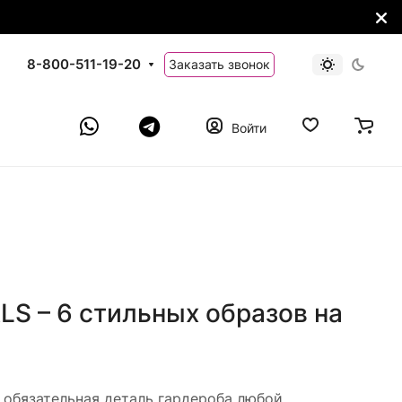
8-800-511-19-20
Заказать звонок
Войти
LS – 6 стильных образов на
– обязательная деталь гардероба любой