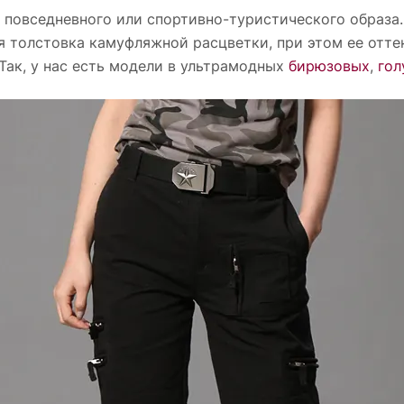
 повседневного или спортивно-туристического образа
 толстовка камуфляжной расцветки, при этом ее отте
 Так, у нас есть модели в ультрамодных
бирюзовых
,
гол