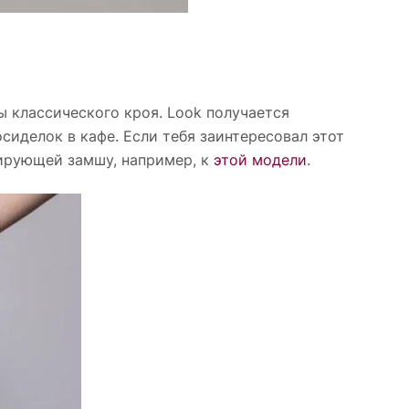
ы классического кроя. Look получается
сиделок в кафе. Если тебя заинтересовал этот
ирующей замшу, например, к
этой модели
.