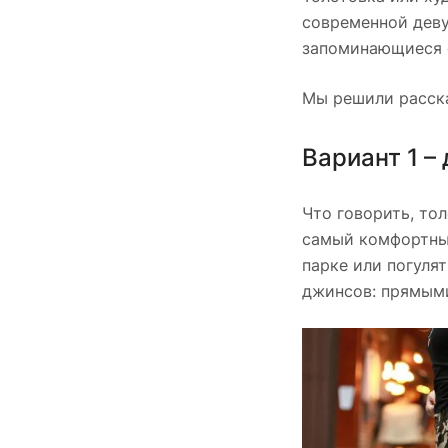
современной деву
запоминающиеся 
Мы решили расска
Вариант 1 –
Что говорить, то
самый комфортный
парке или погуля
джинсов: прямыми