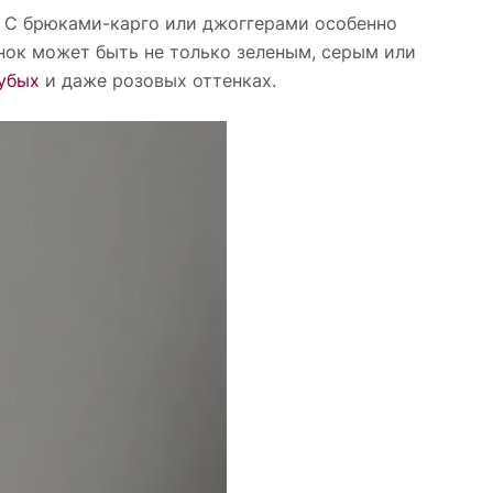
. С брюками-карго или джоггерами особенно
нок может быть не только зеленым, серым или
убых
и даже розовых оттенках.