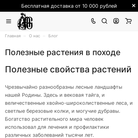
Бесплатная доставка от 10 000 рублей
–
–
Главная
О нас
Блог
Полезные растения в походе
Полезные свойства растений
Чрезвычайно разнообразны лесные ландшафты
нашей Родины. Здесь и вековая тайга, и
величественные хвойно-широколиствен­ные леса, и
светлые березовые колки, и могучие дубравы.
Богатство растительного мира человек
использовал для лечения и профилактики
различных заболеваний тысячи лет.