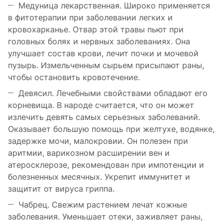
Медуница лекарственная. Широко применяется
в фитотерапии при заболевании легких и
кровохарканье. Отвар этой травы пьют при
головных болях и нервных заболеваниях. Она
улучшает состав крови, лечит почки и мочевой
пузырь. Измельченным сырьем присыпают раны,
чтобы остановить кровотечение.
Девясил. Лечебными свойствами обладают его
корневища. В народе считается, что он может
излечить девять самых серьезных заболеваний.
Оказывает большую помощь при желтухе, водянке,
задержке мочи, малокровии. Он полезен при
аритмии, варикозном расширении вен и
атеросклерозе, рекомендован при импотенции и
болезненных месячных. Укрепит иммунитет и
защитит от вируса гриппа.
Чабрец. Свежим растением лечат кожные
заболевания. Уменьшает отеки, заживляет раны,