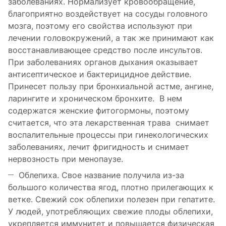
заболеваниях. Нормализует кровообращение,
благоприятно воздействует на сосуды головного
мозга, поэтому его свойства используют при
лечении головокружений, а так же принимают как
восстанавливающее средство после инсультов.
При заболеваниях органов дыхания оказывает
антисептическое и бактерицидное действие.
Принесет пользу при бронхиальной астме, ангине,
ларингите и хроническом бронхите. В нем
содержатся женские фитогормоны, поэтому
считается, что эта лекарственная трава снимает
воспалительные процессы при гинекологических
заболеваниях, лечит фригидность и снимает
нервозность при менопаузе.
Облепиха. Свое название получила из-за
большого количества ягод, плотно прилегающих к
ветке. Свежий сок облепихи полезен при гепатите.
У людей, употребляющих свежие плоды облепихи,
укрепляется иммунитет и повышается физическая