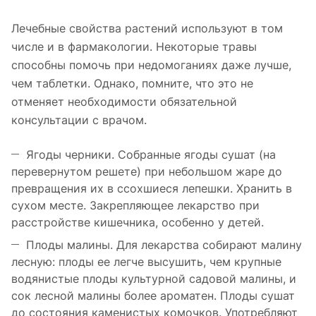
Лечебные свойства растений используют в том
числе и в фармакологии. Некоторые травы
способны помочь при недомоганиях даже лучше,
чем таблетки. Однако, помните, что это не
отменяет необходимости обязательной
консультации с врачом.
Ягоды черники. Собранные ягоды сушат (на
перевернутом решете) при небольшом жаре до
превращения их в ссохшиеся лепешки. Хранить в
сухом месте. Закрепляющее лекарство при
расстройстве кишечника, особенно у детей.
Плоды малины. Для лекарства собирают малину
лесную: плоды ее легче высушить, чем крупные
водянистые плоды культурной садовой малины, и
сок лесной малины более ароматен. Плоды сушат
до состояния каменистых комочков. Употребляют