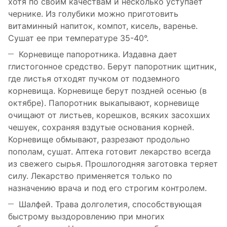
хотя по своим качествам и несколько уступает
чернике. Из голубики можно приготовить
витаминный напиток, компот, кисель, варенье.
Сушат ее при температуре 35-40°.
Корневище папоротника. Издавна дает
глистогонное средство. Берут папоротник щитник,
где листья отходят пучком от подземного
корневища. Корневище берут поздней осенью (в
октябре). Папоротник выкапывают, корневище
очищают от листьев, корешков, всяких засохших
чешуек, сохраняя вздутые основания корней.
Корневище обмывают, разрезают продольно
пополам, сушат. Аптека готовит лекарство всегда
из свежего сырья. Прошлогодняя заготовка теряет
силу. Лекарство применяется только по
назначению врача и под его строгим контролем.
Шалфей. Трава долголетия, способствующая
быстрому выздоровлению при многих