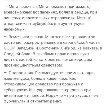
Мята перечная. Мята поможет при изжоге,
всевозможных воспалениях, болях в сердце, при
пищевых и алкогольных отравлениях. Мятный
отвар снимает зубную боль и зуд от укуса
насекомых.
Земляника лесная. Многолетнее травянистое
растение, распространенное в европейской части
СССР, Западной и Восточной Сибири, на Кавказе, в
Средней Азии. В лечебных целях используют
листья, настой из которых является хорошим
противоцинготным средством.
Подорожник. Рекомендуется применять при
язве желудка, болях в кишечнике. Как
отхаркивающее средство при бронхите и
туберкулезе. Как укрепляющее средство при
дизентерии и поносе. Наружно – при укусах пчел,
фурункулах и открытых ранах.