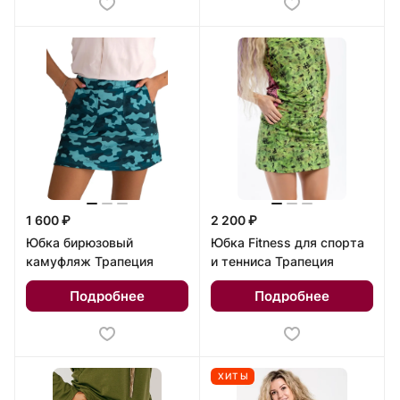
1 600 ₽
2 200 ₽
Юбка бирюзовый
Юбка Fitness для спорта
камуфляж Трапеция
и тенниса Трапеция
Подробнее
Подробнее
ХИТЫ