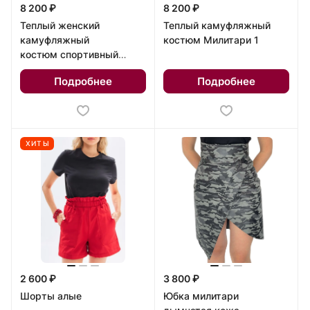
8 200 ₽
8 200 ₽
Теплый женский
Теплый камуфляжный
камуфляжный
костюм Милитари 1
костюм спортивный
Милитари 2
Подробнее
Подробнее
ХИТЫ
2 600 ₽
3 800 ₽
Шорты алые
Юбка милитари