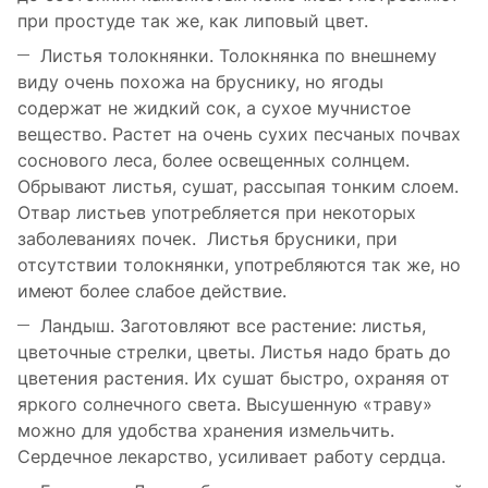
при простуде так же, как липовый цвет.
Листья толокнянки. Толокнянка по внешнему
виду очень похожа на бруснику, но ягоды
содержат не жидкий сок, а сухое мучнистое
вещество. Растет на очень сухих песчаных почвах
соснового леса, более освещенных солнцем.
Обрывают листья, сушат, рассыпая тонким слоем.
Отвар листьев употребляется при некоторых
заболеваниях почек. Листья брусники, при
отсутствии толокнянки, употребляются так же, но
имеют более слабое действие.
Ландыш. Заготовляют все растение: листья,
цветочные стрелки, цветы. Листья надо брать до
цветения растения. Их сушат быстро, охраняя от
яркого солнечного света. Высушенную «траву»
можно для удобства хранения измельчить.
Сердечное лекарство, усиливает работу сердца.