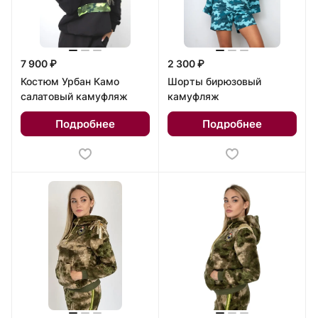
7 900 ₽
2 300 ₽
Костюм Урбан Камо
Шорты бирюзовый
салатовый камуфляж
камуфляж
Подробнее
Подробнее