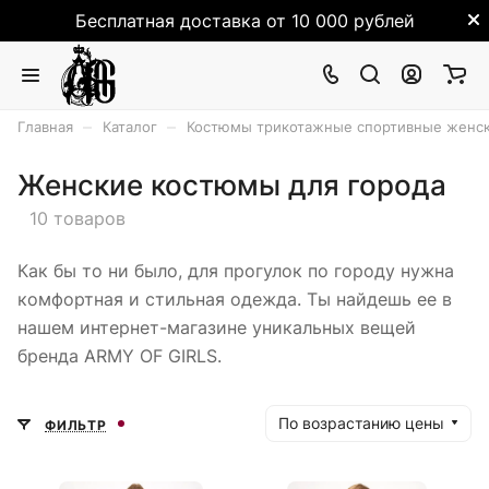
Бесплатная доставка от 10 000 рублей
–
–
Главная
Каталог
Костюмы трикотажные спортивные женск
Женские костюмы для города
10 товаров
Как бы то ни было, для прогулок по городу нужна
комфортная и стильная одежда. Ты найдешь ее в
нашем интернет-магазине уникальных вещей
бренда ARMY OF GIRLS.
По возрастанию цены
ФИЛЬТР