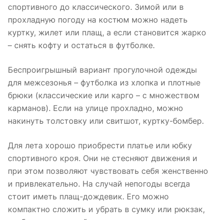
спортивного до классического. Зимой или в
прохладную погоду на костюм можно надеть
куртку, жилет или плащ, а если становится жарко
– снять кофту и остаться в футболке.
Беспроигрышный вариант прогулочной одежды
для межсезонья – футболка из хлопка и плотные
брюки (классические или карго – с множеством
карманов). Если на улице прохладно, можно
накинуть толстовку или свитшот, куртку-бомбер.
Для лета хорошо приобрести платье или юбку
спортивного кроя. Они не стесняют движения и
при этом позволяют чувствовать себя женственно
и привлекательно. На случай непогоды всегда
стоит иметь плащ-дождевик. Его можно
компактно сложить и убрать в сумку или рюкзак,