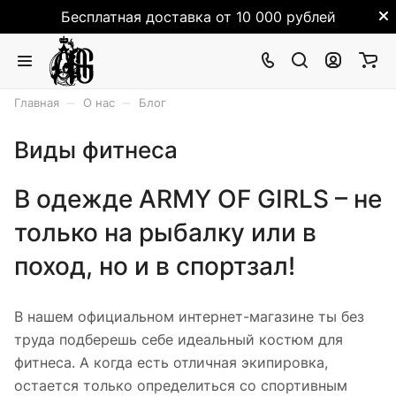
Бесплатная доставка от 10 000 рублей
–
–
Главная
О нас
Блог
Виды фитнеса
В одежде ARMY OF GIRLS – не
только на рыбалку или в
поход, но и в спортзал!
В нашем официальном интернет-магазине ты без
труда подберешь себе идеальный костюм для
фитнеса. А когда есть отличная экипировка,
остается только определиться со спортивным