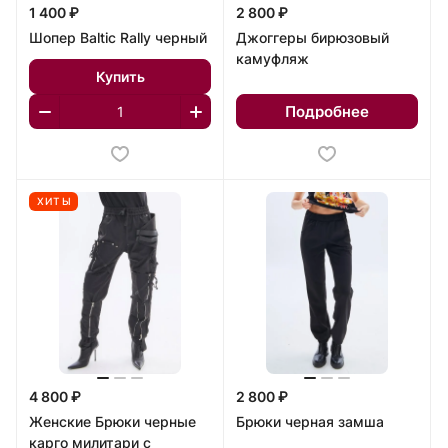
1 400 ₽
2 800 ₽
Шопер Baltic Rally черный
Джоггеры бирюзовый
камуфляж
Купить
Подробнее
ХИТЫ
4 800 ₽
2 800 ₽
Женские Брюки черные
Брюки черная замша
карго милитари с