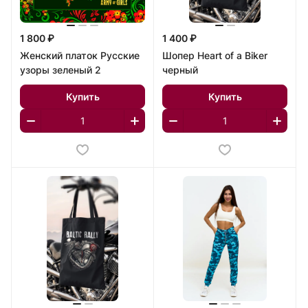
1 800 ₽
1 400 ₽
Женский платок Русские
Шопер Heart of a Biker
узоры зеленый 2
черный
Купить
Купить