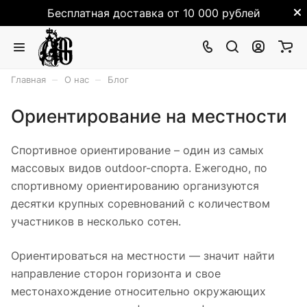
Бесплатная доставка от 10 000 рублей
–
–
Главная
О нас
Блог
Ориентирование на местности
Спортивное ориентирование – один из самых
массовых видов outdoor-спорта. Ежегодно, по
спортивному ориентированию организуются
десятки крупных соревнований с количеством
участников в несколько сотен.
Ориентироваться на местности — значит найти
направление сторон горизонта и свое
местонахождение относительно окружающих