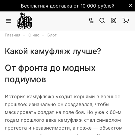
Бесплатная доставка от 10 000 рублей
–
–
Главная
О нас
Блог
Какой камуфляж лучше?
От фронта до модных
подиумов
История камуфляжа уходит корнями в военное
прошлое: изначально он создавался, чтобы
маскировать солдат на поле боя. Но уже к 60-м
годам прошлого века камуфляж стал символом
протеста и независимости, а позже — объектом