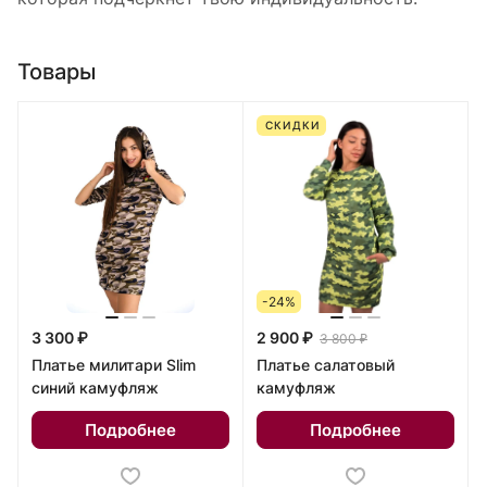
Товары
СКИДКИ
-24%
3 300 ₽
2 900 ₽
3 800 ₽
Платье милитари Slim
Платье салатовый
синий камуфляж
камуфляж
Подробнее
Подробнее