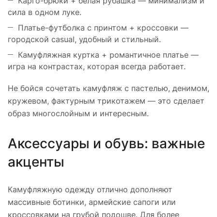
Карго-брюки + белая рубашка — минимализм и
сила в одном луке.
Платье-футболка с принтом + кроссовки —
городской casual, удобный и стильный.
Камуфляжная куртка + романтичное платье —
игра на контрастах, которая всегда работает.
Не бойся сочетать камуфляж с пастелью, денимом,
кружевом, фактурным трикотажем — это сделает
образ многослойным и интересным.
Аксессуары и обувь: важные
акценты
Камуфляжную одежду отлично дополняют
массивные ботинки, армейские сапоги или
кроссовками на грубой подошве. Для более