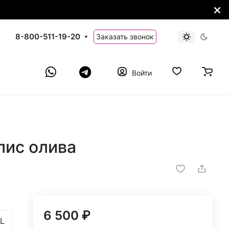
8-800-511-19-20
Заказать звонок
Войти
ис олива
6 500 ₽
L