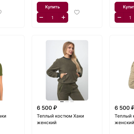
Купить
Купи
6 500 ₽
6 500 
аки
Теплый костюм Хаки
Теплый 
женский
женски