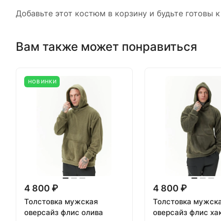
Добавьте этот костюм в корзину и будьте готовы 
Вам также может понравиться
НОВИНКИ
4 800 ₽
4 800 ₽
Толстовка мужская
Толстовка мужск
оверсайз флис олива
оверсайз флис ха