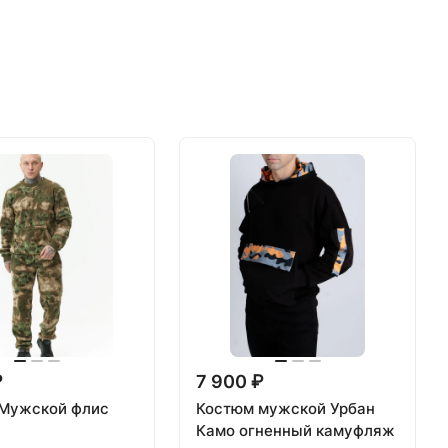
₽
7 900 ₽
Мужской флис
Костюм мужской Урбан
Камо огненный камуфляж