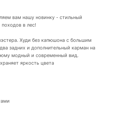
ляем вам нашу новинку - стильный
походов в лес!
иэстера. Худи без капюшона с большим
два задних и дополнительный карман на
стюму модный и современный вид.
охраняет яркость цвета
тами