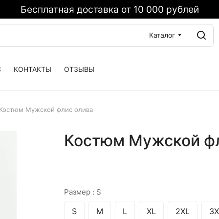
Бесплатная доставка от 10 000 рублей
Каталог
С
КОНТАКТЫ
ОТЗЫВЫ
Костюм Мужской флис олива
Костюм Мужской фл
Размер :
S
S
M
L
XL
2XL
3X