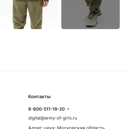
Контакты
8-800-511-19-20
digital@army-of-girls.ru
Адрес цеха: Московская область,