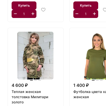
Купить
Купить
4 600 ₽
1 400 ₽
Теплая женская
Футболка цвета х
толстовка Милитари
женская
золото