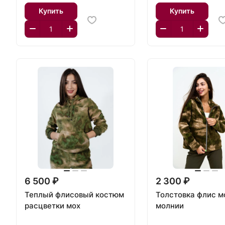
Купить
Купить
6 500 ₽
2 300 ₽
Теплый флисовый костюм
Толстовка флис м
расцветки мох
молнии