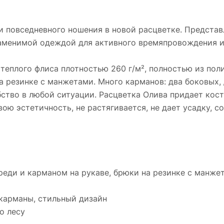
и повседневного ношения в новой расцветке. Представ
аменимой одеждой для активного времяпровождения и 
теплого флиса плотностью 260 г/м², полностью из пол
 резинке с манжетами. Много карманов: два боковых, 
бство в любой ситуации. Расцветка Олива придает ко
ою эстетичность, не растягивается, не дает усадку, с
реди и карманом на рукаве, брюки на резинке с манже
 карманы, стильный дизайн
о лесу