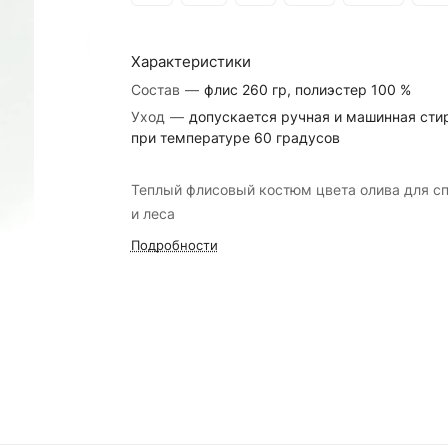
Характеристики
Состав
—
флис 260 гр, полиэстер 100 %
Уход
—
допускается ручная и машинная сти
при температуре 60 градусов
Теплый флисовый костюм цвета олива для с
и леса
Подробности