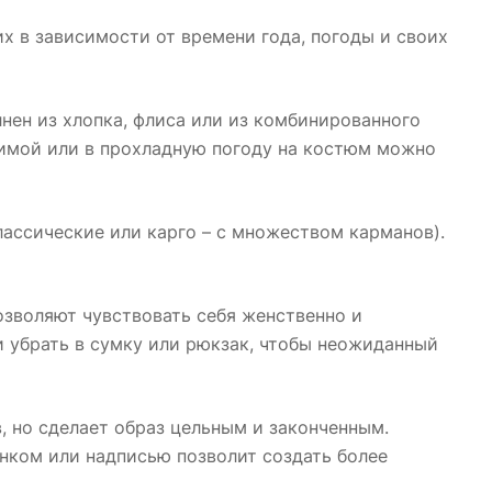
х в зависимости от времени года, погоды и своих
ен из хлопка, флиса или из комбинированного
Зимой или в прохладную погоду на костюм можно
ассические или карго – с множеством карманов).
озволяют чувствовать себя женственно и
и убрать в сумку или рюкзак, чтобы неожиданный
в, но сделает образ цельным и законченным.
унком или надписью позволит создать более