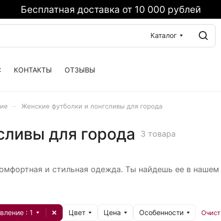
Бесплатная доставка от 10 000 рублей
Каталог
С
КОНТАКТЫ
ОТЗЫВЫ
–
кие
Женские футболки и лонгсливы для города
сливы для города
3 товара
 комфортная и стильная одежда. Ты найдешь ее в наше
вление
: 1
Цвет
Цена
Особенности
Очист