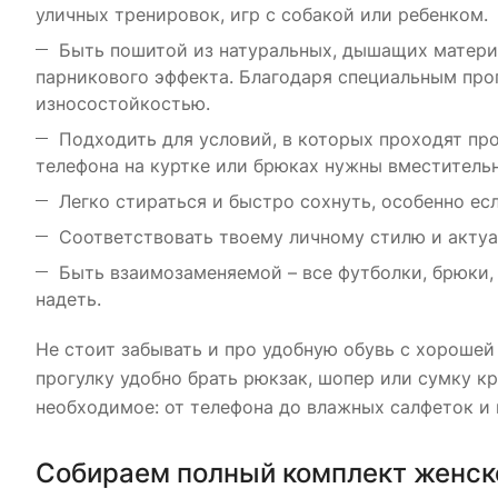
уличных тренировок, игр с собакой или ребенком.
Быть пошитой из натуральных, дышащих материало
парникового эффекта. Благодаря специальным про
износостойкостью.
Подходить для условий, в которых проходят пр
телефона на куртке или брюках нужны вместитель
Легко стираться и быстро сохнуть, особенно ес
Соответствовать твоему личному стилю и акту
Быть взаимозаменяемой – все футболки, брюки, 
надеть.
Не стоит забывать и про удобную обувь с хорошей
прогулку удобно брать рюкзак, шопер или сумку кр
необходимое: от телефона до влажных салфеток и 
Собираем полный комплект женск