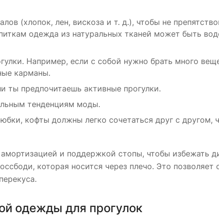
в (хлопок, лен, вискоза и т. д.), чтобы не препятств
питкам одежда из натуральных тканей может быть во
огулки. Например, если с собой нужно брать много вещ
ные карманы.
ли ты предпочитаешь активные прогулки.
альным тенденциям моды.
юбки, кофты должны легко сочетаться друг с другом, 
 амортизацией и поддержкой стопы, чтобы избежать д
оссбоди, которая носится через плечо. Это позволяет 
перекуса.
ой одежды для прогулок