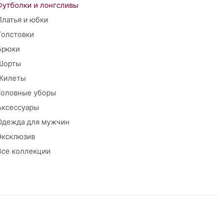
Футболки и лонгсливы
Платья и юбки
Толстовки
Брюки
Шорты
Жилеты
Головные уборы
Аксессуары
Одежда для мужчин
Эксклюзив
Все коллекции