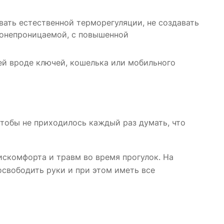
овать естественной терморегуляции, не создавать
донепроницаемой, с повышенной
ей вроде ключей, кошелька или мобильного
чтобы не приходилось каждый раз думать, что
искомфорта и травм во время прогулок. На
освободить руки и при этом иметь все