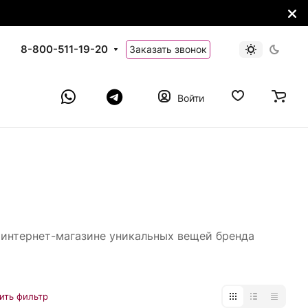
8-800-511-19-20
Заказать звонок
Войти
м интернет-магазине уникальных вещей бренда
ить фильтр