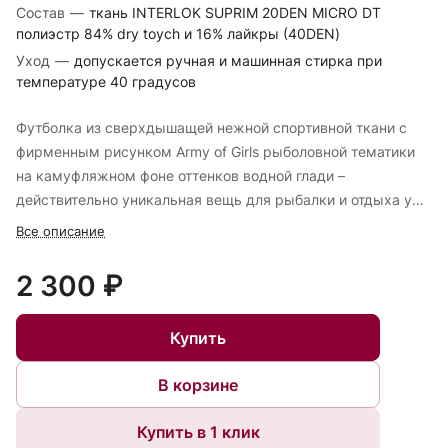
Состав
—
ткань INTERLOK SUPRIM 20DEN MICRO DT
полиэстр 84% dry toych и 16% лайкры (40DEN)
Уход
—
допускается ручная и машинная стирка при
температуре 40 градусов
Футболка из сверхдышащей нежной спортивной ткани с
фирменным рисунком Army of Girls рыболовной тематики
на камуфляжном фоне оттенков водной глади –
действительно уникальная вещь для рыбалки и отдыха у
воды
Все описание
2 300 ₽
Купить
В корзине
Купить в 1 клик