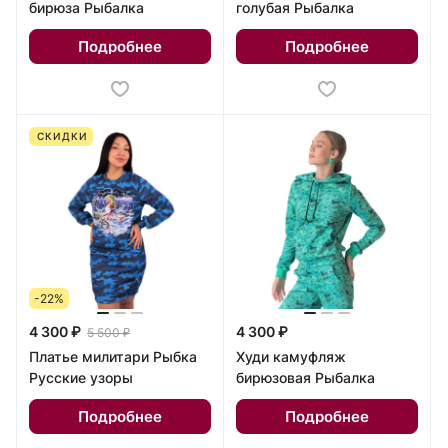
бирюза Рыбалка
голубая Рыбалка
Подробнее
Подробнее
СКИДКИ
-22%
4 300 ₽
4 300 ₽
5 500 ₽
Платье милитари Рыбка
Худи камуфляж
Русские узоры
бирюзовая Рыбалка
Подробнее
Подробнее