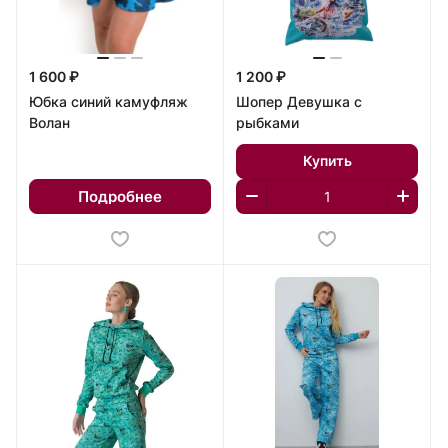
1 600 ₽
1 200 ₽
Юбка синий камуфляж
Шопер Девушка с
Волан
рыбками
Купить
Подробнее