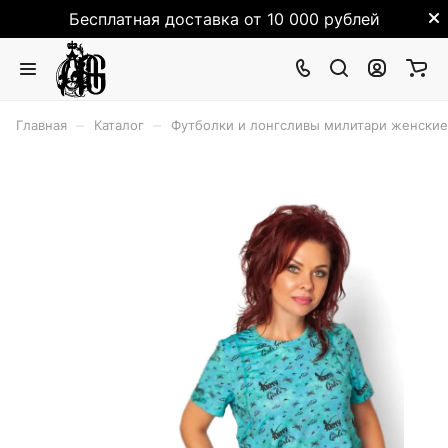
Бесплатная доставка от 10 000 рублей
–
–
Главная
Каталог
Футболки и лонгсливы милитари женские