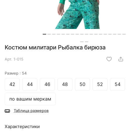
Костюм милитари Рыбалка бирюза
Арт.
1-015
Размер :
54
42
44
46
48
50
52
54
по вашим меркам
Таблица размеров
Характеристики