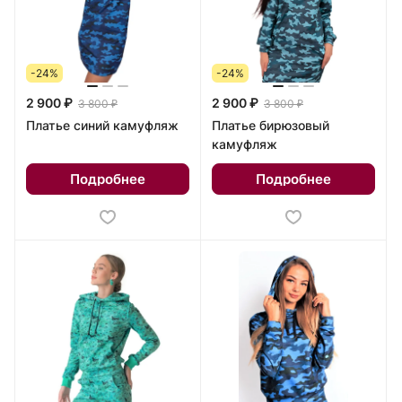
-24%
-24%
2 900 ₽
2 900 ₽
3 800 ₽
3 800 ₽
Платье синий камуфляж
Платье бирюзовый
камуфляж
Подробнее
Подробнее