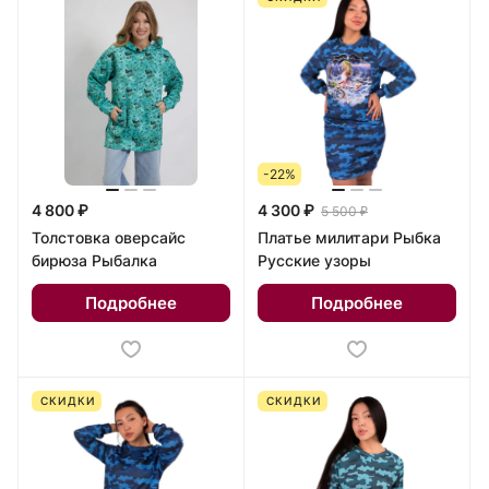
-22%
4 800 ₽
4 300 ₽
5 500 ₽
Толстовка оверсайс
Платье милитари Рыбка
бирюза Рыбалка
Русские узоры
Подробнее
Подробнее
СКИДКИ
СКИДКИ