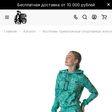
Бесплатная доставка от 10 000 рублей
–
–
Главная
Каталог
Костюмы трикотажные спортивные женск