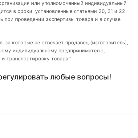
я организация или уполномоченный индивидуальный
тся в сроки, установленные статьями 20, 21 и 22
ь при проведении экспертизы товара и в случае
, за которые не отвечает продавец (изготовитель),
нному индивидуальному предпринимателю,
 и транспортировку товара."
урегулировать любые вопросы!