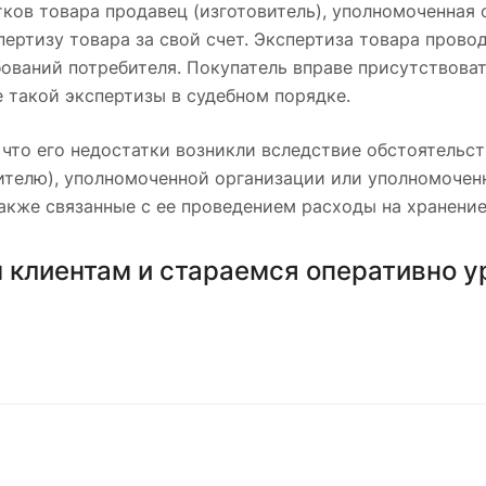
атков товара продавец (изготовитель), уполномоченна
ртизу товара за свой счет. Экспертиза товара проводи
ваний потребителя. Покупатель вправе присутствоват
е такой экспертизы в судебном порядке.
 что его недостатки возникли вследствие обстоятельств
вителю), уполномоченной организации или уполномоче
акже связанные с ее проведением расходы на хранение
 клиентам и стараемся оперативно 