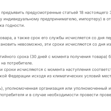
 предъявить предусмотренные статьей 18 настоящего З
 индивидуальному предпринимателю, импортеру) в от
ка годности.
вара, а также срок его службы исчисляется со дня пе
ановить невозможно, эти сроки исчисляются со дня и
тийного срока (30 дней с момента получения товара) 
 на потребителе.
ти сроки исчисляются с момента наступления соответс
кой Федерации исходя из климатических условий мест
ь), уполномоченная организация или уполномоченный 
потребителя и в случае необходимости провести прове