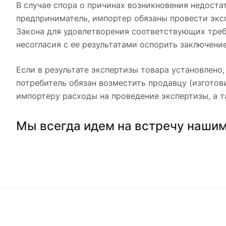
В случае спора о причинах возникновения недост
предприниматель, импортер обязаны провести экспе
Закона для удовлетворения соответствующих требо
несогласия с ее результатами оспорить заключени
Если в результате экспертизы товара установлено,
потребитель обязан возместить продавцу (изгото
импортеру расходы на проведение экспертизы, а т
Мы всегда идем на встречу нашим