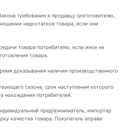
акона требования к продавцу (изготовителю,
ношении недостатков товара, если они
редачи товара потребителю, если иное не
зготовления товара.
бремя доказывания наличия производственного
твующего сезона, срок наступления которого
а нахождения потребителей.
индивидуальный предприниматель, импортер
рку качества товара. Покупатель вправе