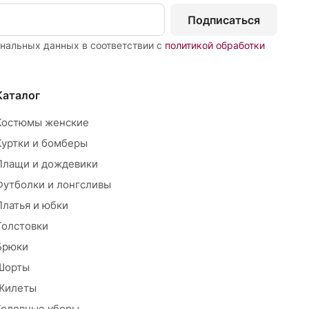
Подписаться
ональных данных в соответствии с
политикой обработки
Каталог
Костюмы женские
Куртки и бомберы
Плащи и дождевики
Футболки и лонгсливы
Платья и юбки
Толстовки
Брюки
Шорты
Жилеты
Головные уборы