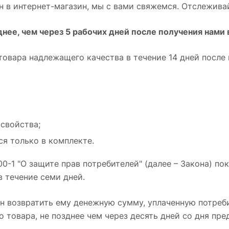
н в интернет-магазин, мы с вами свяжемся. Отслежива
нее, чем через 5 рабочих дней после получения нами 
товара надлежащего качества в течение 14 дней после
свойства;
я только в комплекте.
00-1 "О защите прав потребителей" (далее – Закона) по
в течение семи дней.
н возвратить ему денежную сумму, уплаченную потреб
о товара, не позднее чем через десять дней со дня п