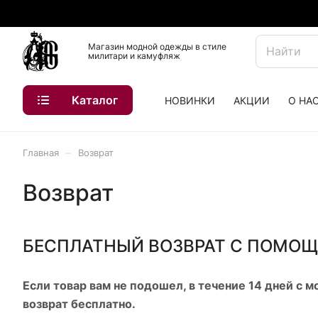
Магазин модной одежды в стиле
милитари и камуфляж
Каталог
НОВИНКИ
АКЦИИ
О НА
–
Главная
Возврат
Возврат
БЕСПЛАТНЫЙ ВОЗВРАТ С ПОМО
Если товар вам не подошел, в течение 14 дней с 
возврат бесплатно.