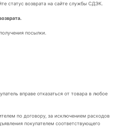
йте статус возврата на сайте службы СДЭК.
возврата.
 получения посылки.
купатель вправе отказаться от товара в любое
ителем по договору, за исключением расходов
редъявления покупателем соответствующего