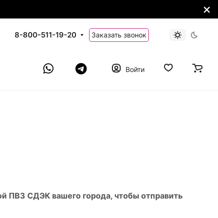
8-800-511-19-20
Заказать звонок
Войти
бой ПВЗ СДЭК вашего города, чтобы отправить