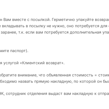
лен Вам вместе с посылкой. Герметично упакуйте воз
 вкладывать в посылку не нужно, оно потребуется для 
заранее, т.к. если вам потребуется дополнительная уп
мите паспорт).
я услугой «Клиентский возврат».
 обратите внимание, что объявленная стоимость = сто
обходимо назвать прямую накладную, по которой он был
К, сотрудник отделения выдаст вам накладную к отпра