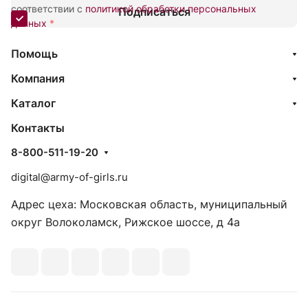
соответствии с
политикой обработки персональных
Подписаться
данных
*
Помощь
Компания
Каталог
Контакты
8-800-511-19-20
digital@army-of-girls.ru
Адрес цеха: Московская область, муниципальный
округ Волоколамск, Рижское шоссе, д 4а