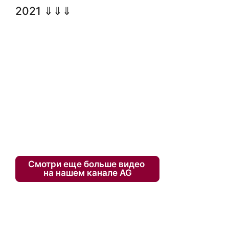
2021 ⇓⇓⇓
Смотри еще больше видео
на нашем канале AG