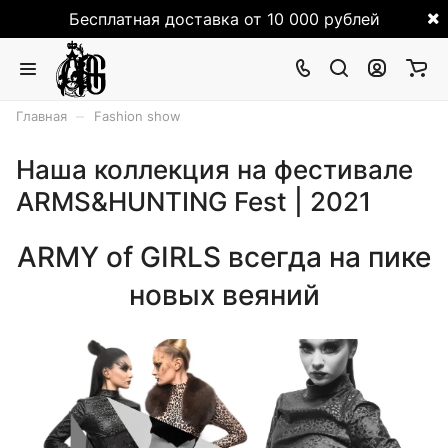
Бесплатная доставка от 10 000 рублей
–
Главная
Fashion show
Наша коллекция на фестивале
ARMS&HUNTING Fest | 2021
ARMY of GIRLS всегда на пике
новых веяний