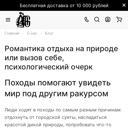
Бесплатная доставка от 10 000 рублей
–
–
Главная
О нас
Блог
Романтика отдыха на природе
или вызов себе,
психологический очерк
Походы помогают увидеть
мир под другим ракурсом
Люди ходят в походы по самым разным причинам:
отдохнуть от городской суеты, насладиться
красотой дикой природы, попробовать что-то